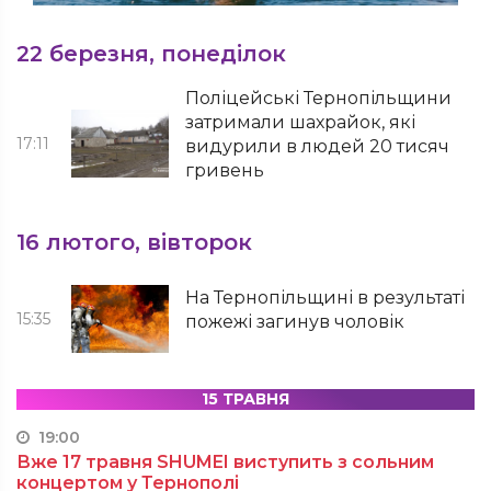
22 березня, понеділок
Поліцейські Тернопільщини
затримали шахрайок, які
17:11
видурили в людей 20 тисяч
гривень
16 лютого, вівторок
На Тернопільщині в результаті
15:35
пожежі загинув чоловік
15 ТРАВНЯ
19:00
Вже 17 травня SHUMEI виступить з сольним
концертом у Тернополі