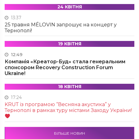
24 КВІТНЯ
13:37
25 травня MÉLOVIN запрошує на концерт у
Тернополі!
19 КВІТНЯ
12:49
Компанія «Креатор-Буд» стала генеральним
спонсором Recovery Construction Forum
Ukraine!
18 КВІТНЯ
17:24
KRUТ із програмою “Весняна акустика” у
Тернополі в рамках туру містами Заходу України!
БІЛЬШЕ НОВИН