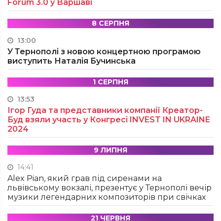
Forum 3.0 у Варшаві
8 СЕРПНЯ
13:00
У Тернополі з новою концертною програмою
виступить Наталія Бучинська
1 СЕРПНЯ
13:53
Ігор Гуда та представники компанії Креатор-
Буд взяли участь у Конгресі INVEST IN UKRAINE
2024
9 ЛИПНЯ
14:41
Alex Pian, який грав під сиренами на
львівському вокзалі, презентує у Тернополі вечір
музики легендарних композиторів при свічках
21 ЧЕРВНЯ