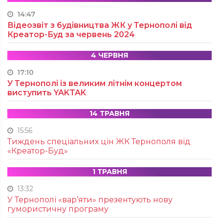
14:47
Відеозвіт з будівництва ЖК у Тернополі від
Креатор-Буд за червень 2024
4 ЧЕРВНЯ
17:10
У Тернополі із великим літнім концертом
виступить YAKTAK
14 ТРАВНЯ
15:56
Тиждень спеціальних цін ЖК Тернополя від
«Креатор-Буд»
1 ТРАВНЯ
13:32
У Тернополі «вар’яти» презентують нову
гумористичну програму