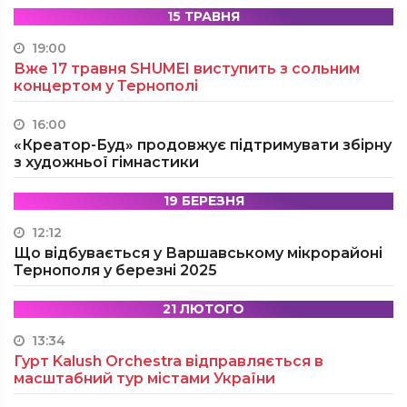
15 ТРАВНЯ
19:00
Вже 17 травня SHUMEI виступить з сольним
концертом у Тернополі
16:00
«Креатор-Буд» продовжує підтримувати збірну
з художньої гімнастики
19 БЕРЕЗНЯ
12:12
Що відбувається у Варшавському мікрорайоні
Тернополя у березні 2025
21 ЛЮТОГО
13:34
Гурт Kalush Orchestra відправляється в
масштабний тур містами України