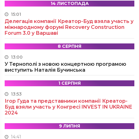
14 ЛИСТОПАДА
15:01
Делегація компанії Креатор-Буд взяла участь у
міжнародному форумі Recovery Construction
Forum 3.0 у Варшаві
8 СЕРПНЯ
13:00
У Тернополі з новою концертною програмою
виступить Наталія Бучинська
1 СЕРПНЯ
13:53
Ігор Гуда та представники компанії Креатор-
Буд взяли участь у Конгресі INVEST IN UKRAINE
2024
9 ЛИПНЯ
14:41