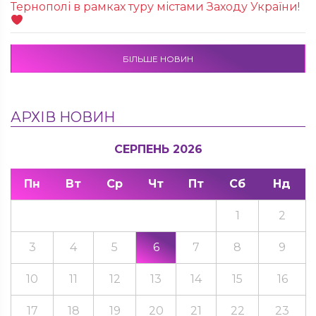
Тернополі в рамках туру містами Заходу України!
БІЛЬШЕ НОВИН
АРХІВ НОВИН
СЕРПЕНЬ 2026
Пн
Вт
Ср
Чт
Пт
Сб
Нд
1
2
3
4
5
6
7
8
9
10
11
12
13
14
15
16
17
18
19
20
21
22
23