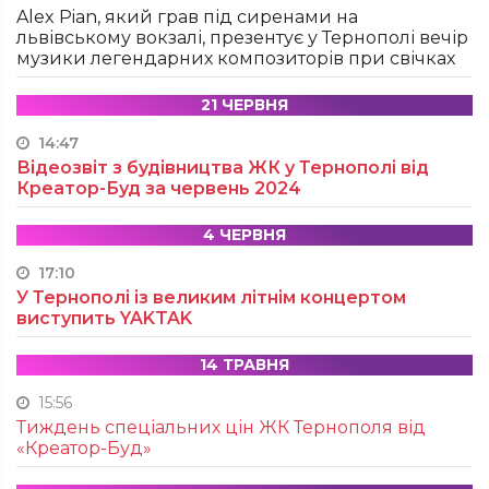
Alex Pian, який грав під сиренами на
львівському вокзалі, презентує у Тернополі вечір
музики легендарних композиторів при свічках
21 ЧЕРВНЯ
14:47
Відеозвіт з будівництва ЖК у Тернополі від
Креатор-Буд за червень 2024
4 ЧЕРВНЯ
17:10
У Тернополі із великим літнім концертом
виступить YAKTAK
14 ТРАВНЯ
15:56
Тиждень спеціальних цін ЖК Тернополя від
«Креатор-Буд»