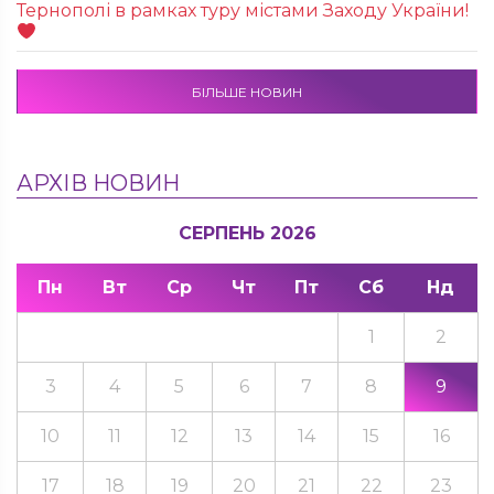
Тернополі в рамках туру містами Заходу України!
БІЛЬШЕ НОВИН
АРХІВ НОВИН
СЕРПЕНЬ 2026
Пн
Вт
Ср
Чт
Пт
Сб
Нд
1
2
3
4
5
6
7
8
9
10
11
12
13
14
15
16
17
18
19
20
21
22
23