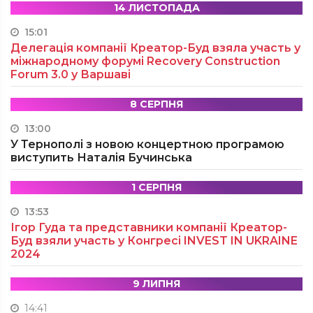
14 ЛИСТОПАДА
15:01
Делегація компанії Креатор-Буд взяла участь у
міжнародному форумі Recovery Construction
Forum 3.0 у Варшаві
8 СЕРПНЯ
13:00
У Тернополі з новою концертною програмою
виступить Наталія Бучинська
1 СЕРПНЯ
13:53
Ігор Гуда та представники компанії Креатор-
Буд взяли участь у Конгресі INVEST IN UKRAINE
2024
9 ЛИПНЯ
14:41