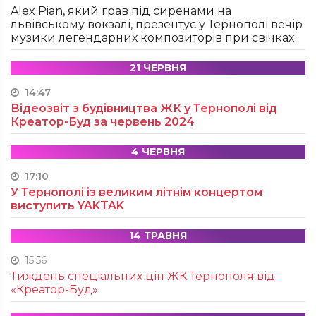
Alex Pian, який грав під сиренами на
львівському вокзалі, презентує у Тернополі вечір
музики легендарних композиторів при свічках
21 ЧЕРВНЯ
14:47
Відеозвіт з будівництва ЖК у Тернополі від
Креатор-Буд за червень 2024
4 ЧЕРВНЯ
17:10
У Тернополі із великим літнім концертом
виступить YAKTAK
14 ТРАВНЯ
15:56
Тиждень спеціальних цін ЖК Тернополя від
«Креатор-Буд»