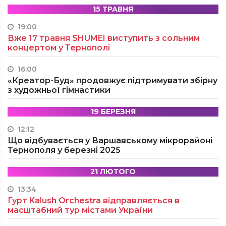
15 ТРАВНЯ
19:00
Вже 17 травня SHUMEI виступить з сольним
концертом у Тернополі
16:00
«Креатор-Буд» продовжує підтримувати збірну
з художньої гімнастики
19 БЕРЕЗНЯ
12:12
Що відбувається у Варшавському мікрорайоні
Тернополя у березні 2025
21 ЛЮТОГО
13:34
Гурт Kalush Orchestra відправляється в
масштабний тур містами України