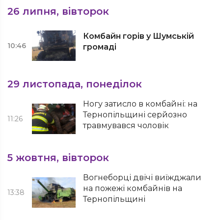
26 липня, вівторок
Комбайн горів у Шумській
10:46
громаді
29 листопада, понеділок
Ногу затисло в комбайні: на
Тернопільщині серйозно
11:26
травмувався чоловік
5 жовтня, вівторок
Вогнеборці двічі виїжджали
на пожежі комбайнів на
13:38
Тернопільщині