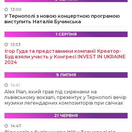
13:00
У Тернополі з новою концертною програмою
виступить Наталія Бучинська
1 СЕРПНЯ
13:53
Ігор Гуда та представники компанії Креатор-
Буд взяли участь у Конгресі INVEST IN UKRAINE
2024
9 ЛИПНЯ
14:41
Alex Pian, який грав під сиренами на
львівському вокзалі, презентує у Тернополі вечір
музики легендарних композиторів при свічках
21 ЧЕРВНЯ
14:47