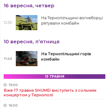
16 вересня, четвер
На Тернопільщині вогнеборці
12:30
рятували комбайн
10 вересня, п’ятниця
На Тернопільщині горів
11:40
комбайн
15 ТРАВНЯ
19:00
Вже 17 травня SHUMEI виступить з сольним
концертом у Тернополі
16:00