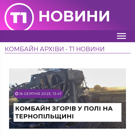
НОВИНИ
КОМБАЙН АРХІВИ - Т1 НОВИНИ
16 СЕРПНЯ 2023, 13:47
КОМБАЙН ЗГОРІВ У ПОЛІ НА
ТЕРНОПІЛЬЩИНІ