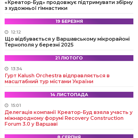
«Креатор-Буд» продовжує підтримувати збірну
з художньої гімнастики
19 БЕРЕЗНЯ
12:12
Що відбувається у Варшавському мікрорайоні
Тернополя у березні 2025
21 ЛЮТОГО
13:34
Гурт Kalush Orchestra відправляється в
масштабний тур містами України
14 ЛИСТОПАДА
15:01
Делегація компанії Креатор-Буд взяла участь у
міжнародному форумі Recovery Construction
Forum 3.0 у Варшаві
8 СЕРПНЯ