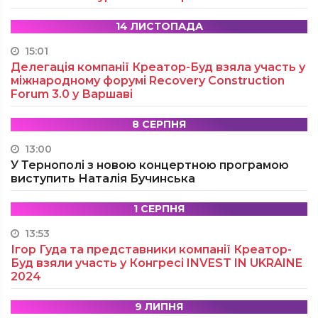
14 ЛИСТОПАДА
15:01
Делегація компанії Креатор-Буд взяла участь у
міжнародному форумі Recovery Construction
Forum 3.0 у Варшаві
8 СЕРПНЯ
13:00
У Тернополі з новою концертною програмою
виступить Наталія Бучинська
1 СЕРПНЯ
13:53
Ігор Гуда та представники компанії Креатор-
Буд взяли участь у Конгресі INVEST IN UKRAINE
2024
9 ЛИПНЯ