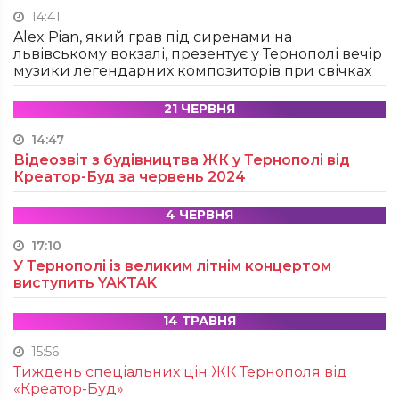
14:41
Alex Pian, який грав під сиренами на
львівському вокзалі, презентує у Тернополі вечір
музики легендарних композиторів при свічках
21 ЧЕРВНЯ
14:47
Відеозвіт з будівництва ЖК у Тернополі від
Креатор-Буд за червень 2024
4 ЧЕРВНЯ
17:10
У Тернополі із великим літнім концертом
виступить YAKTAK
14 ТРАВНЯ
15:56
Тиждень спеціальних цін ЖК Тернополя від
«Креатор-Буд»