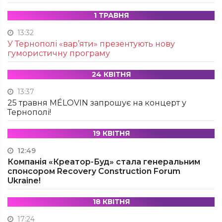
1 ТРАВНЯ
13:32
У Тернополі «вар’яти» презентують нову
гумористичну програму
24 КВІТНЯ
13:37
25 травня MÉLOVIN запрошує на концерт у
Тернополі!
19 КВІТНЯ
12:49
Компанія «Креатор-Буд» стала генеральним
спонсором Recovery Construction Forum
Ukraine!
18 КВІТНЯ
17:24