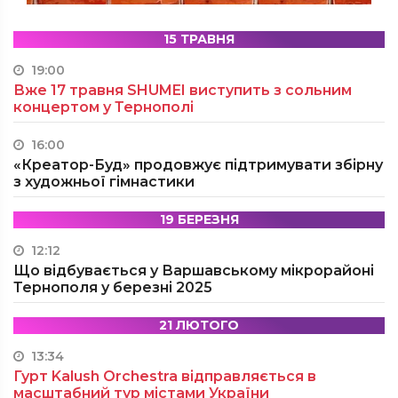
15 ТРАВНЯ
19:00
Вже 17 травня SHUMEI виступить з сольним
концертом у Тернополі
16:00
«Креатор-Буд» продовжує підтримувати збірну
з художньої гімнастики
19 БЕРЕЗНЯ
12:12
Що відбувається у Варшавському мікрорайоні
Тернополя у березні 2025
21 ЛЮТОГО
13:34
Гурт Kalush Orchestra відправляється в
масштабний тур містами України