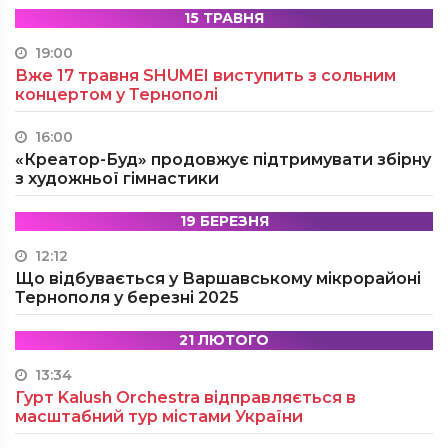
15 ТРАВНЯ
19:00
Вже 17 травня SHUMEI виступить з сольним
концертом у Тернополі
16:00
«Креатор-Буд» продовжує підтримувати збірну
з художньої гімнастики
19 БЕРЕЗНЯ
12:12
Що відбувається у Варшавському мікрорайоні
Тернополя у березні 2025
21 ЛЮТОГО
13:34
Гурт Kalush Orchestra відправляється в
масштабний тур містами України