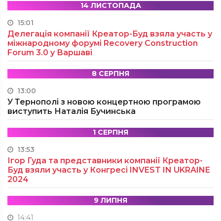
14 ЛИСТОПАДА
15:01
Делегація компанії Креатор-Буд взяла участь у
міжнародному форумі Recovery Construction
Forum 3.0 у Варшаві
8 СЕРПНЯ
13:00
У Тернополі з новою концертною програмою
виступить Наталія Бучинська
1 СЕРПНЯ
13:53
Ігор Гуда та представники компанії Креатор-
Буд взяли участь у Конгресі INVEST IN UKRAINE
2024
9 ЛИПНЯ
14:41