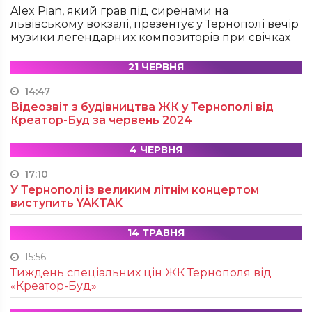
Alex Pian, який грав під сиренами на
львівському вокзалі, презентує у Тернополі вечір
музики легендарних композиторів при свічках
21 ЧЕРВНЯ
14:47
Відеозвіт з будівництва ЖК у Тернополі від
Креатор-Буд за червень 2024
4 ЧЕРВНЯ
17:10
У Тернополі із великим літнім концертом
виступить YAKTAK
14 ТРАВНЯ
15:56
Тиждень спеціальних цін ЖК Тернополя від
«Креатор-Буд»