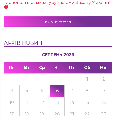
Тернополі в рамках туру містами Заходу України!
БІЛЬШЕ НОВИН
АРХІВ НОВИН
СЕРПЕНЬ 2026
Пн
Вт
Ср
Чт
Пт
Сб
Нд
1
2
3
4
5
6
7
8
9
10
11
12
13
14
15
16
17
18
19
20
21
22
23