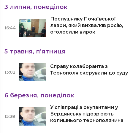
3 липня, понеділок
Послушнику Почаївської
лаври, який вихваляв росію,
16:44
оголосили вирок
5 травня, п’ятниця
Справу колаборанта з
13:02
Тернополя скерували до суду
6 березня, понеділок
У співпраці з окупантами у
Бердянську підозрюють
15:38
колишнього тернополянина