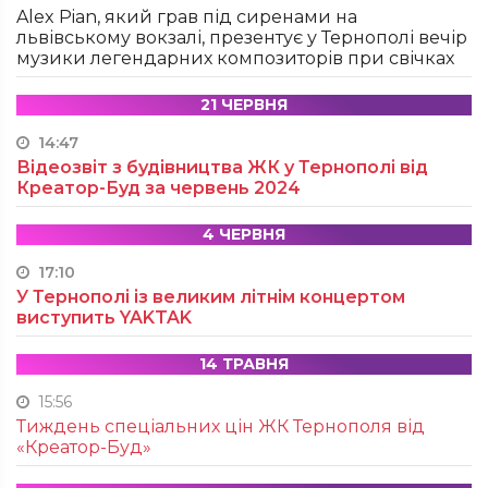
Alex Pian, який грав під сиренами на
львівському вокзалі, презентує у Тернополі вечір
музики легендарних композиторів при свічках
21 ЧЕРВНЯ
14:47
Відеозвіт з будівництва ЖК у Тернополі від
Креатор-Буд за червень 2024
4 ЧЕРВНЯ
17:10
У Тернополі із великим літнім концертом
виступить YAKTAK
14 ТРАВНЯ
15:56
Тиждень спеціальних цін ЖК Тернополя від
«Креатор-Буд»