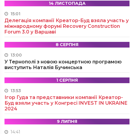
14 ЛИСТОПАДА
15:01
Делегація компанії Креатор-Буд взяла участь у
міжнародному форумі Recovery Construction
Forum 3.0 у Варшаві
8 СЕРПНЯ
13:00
У Тернополі з новою концертною програмою
виступить Наталія Бучинська
1 СЕРПНЯ
13:53
Ігор Гуда та представники компанії Креатор-
Буд взяли участь у Конгресі INVEST IN UKRAINE
2024
9 ЛИПНЯ
14:41