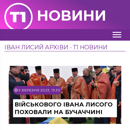
НОВИНИ
ІВАН ЛИСИЙ АРХІВИ - Т1 НОВИНИ
9 БЕРЕЗНЯ 2023, 13:33
ВІЙСЬКОВОГО ІВАНА ЛИСОГО
ПОХОВАЛИ НА БУЧАЧЧИНІ