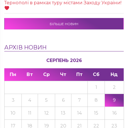
Тернополі в рамках туру містами Заходу України!
БІЛЬШЕ НОВИН
АРХІВ НОВИН
СЕРПЕНЬ 2026
Пн
Вт
Ср
Чт
Пт
Сб
Нд
1
2
3
4
5
6
7
8
9
10
11
12
13
14
15
16
17
18
19
20
21
22
23