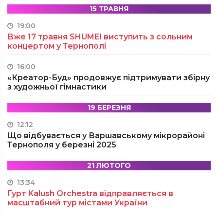
15 ТРАВНЯ
19:00
Вже 17 травня SHUMEI виступить з сольним
концертом у Тернополі
16:00
«Креатор-Буд» продовжує підтримувати збірну
з художньої гімнастики
19 БЕРЕЗНЯ
12:12
Що відбувається у Варшавському мікрорайоні
Тернополя у березні 2025
21 ЛЮТОГО
13:34
Гурт Kalush Orchestra відправляється в
масштабний тур містами України