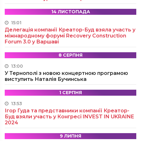
14 ЛИСТОПАДА
15:01
Делегація компанії Креатор-Буд взяла участь у
міжнародному форумі Recovery Construction
Forum 3.0 у Варшаві
8 СЕРПНЯ
13:00
У Тернополі з новою концертною програмою
виступить Наталія Бучинська
1 СЕРПНЯ
13:53
Ігор Гуда та представники компанії Креатор-
Буд взяли участь у Конгресі INVEST IN UKRAINE
2024
9 ЛИПНЯ