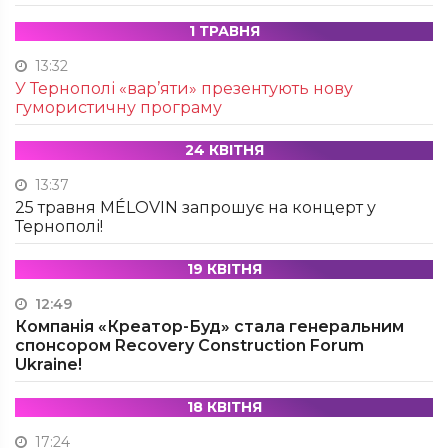
1 ТРАВНЯ
13:32
У Тернополі «вар’яти» презентують нову
гумористичну програму
24 КВІТНЯ
13:37
25 травня MÉLOVIN запрошує на концерт у
Тернополі!
19 КВІТНЯ
12:49
Компанія «Креатор-Буд» стала генеральним
спонсором Recovery Construction Forum
Ukraine!
18 КВІТНЯ
17:24