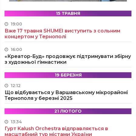
15 ТРАВНЯ
19:00
Вже 17 травня SHUMEI виступить з сольним
концертом у Тернополі
16:00
«Креатор-Буд» продовжує підтримувати збірну
з художньої гімнастики
19 БЕРЕЗНЯ
12:12
Що відбувається у Варшавському мікрорайоні
Тернополя у березні 2025
21 ЛЮТОГО
13:34
Гурт Kalush Orchestra відправляється в
масштабний тур містами України