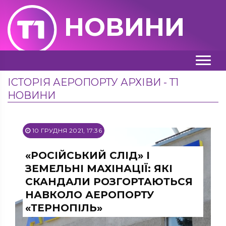
НОВИНИ
ІСТОРІЯ АЕРОПОРТУ АРХІВИ - Т1
НОВИНИ
10 ГРУДНЯ 2021, 17:36
«РОСІЙСЬКИЙ СЛІД» І
ЗЕМЕЛЬНІ МАХІНАЦІЇ: ЯКІ
СКАНДАЛИ РОЗГОРТАЮТЬСЯ
НАВКОЛО АЕРОПОРТУ
«ТЕРНОПІЛЬ»