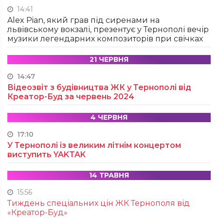
14:41
Alex Pian, який грав під сиренами на
львівському вокзалі, презентує у Тернополі вечір
музики легендарних композиторів при свічках
21 ЧЕРВНЯ
14:47
Відеозвіт з будівництва ЖК у Тернополі від
Креатор-Буд за червень 2024
4 ЧЕРВНЯ
17:10
У Тернополі із великим літнім концертом
виступить YAKTAK
14 ТРАВНЯ
15:56
Тиждень спеціальних цін ЖК Тернополя від
«Креатор-Буд»