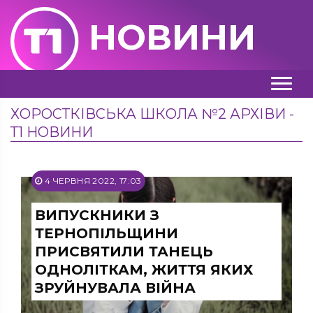
НОВИНИ
ХОРОСТКІВСЬКА ШКОЛА №2 АРХІВИ -
Т1 НОВИНИ
4 ЧЕРВНЯ 2022, 17:03
ВИПУСКНИКИ З
ТЕРНОПІЛЬЩИНИ
ПРИСВЯТИЛИ ТАНЕЦЬ
ОДНОЛІТКАМ, ЖИТТЯ ЯКИХ
ЗРУЙНУВАЛА ВІЙНА