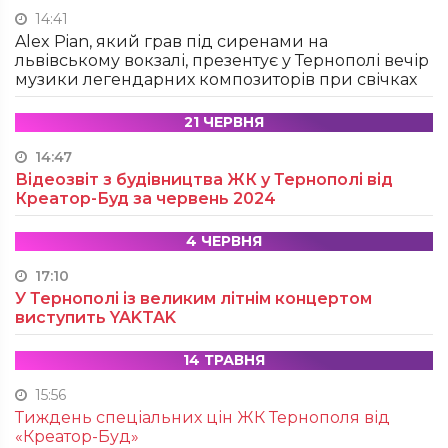
14:41
Alex Pian, який грав під сиренами на
львівському вокзалі, презентує у Тернополі вечір
музики легендарних композиторів при свічках
21 ЧЕРВНЯ
14:47
Відеозвіт з будівництва ЖК у Тернополі від
Креатор-Буд за червень 2024
4 ЧЕРВНЯ
17:10
У Тернополі із великим літнім концертом
виступить YAKTAK
14 ТРАВНЯ
15:56
Тиждень спеціальних цін ЖК Тернополя від
«Креатор-Буд»