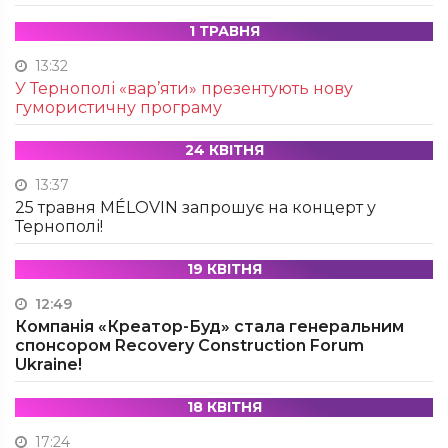
1 ТРАВНЯ
13:32
У Тернополі «вар’яти» презентують нову
гумористичну програму
24 КВІТНЯ
13:37
25 травня MÉLOVIN запрошує на концерт у
Тернополі!
19 КВІТНЯ
12:49
Компанія «Креатор-Буд» стала генеральним
спонсором Recovery Construction Forum
Ukraine!
18 КВІТНЯ
17:24