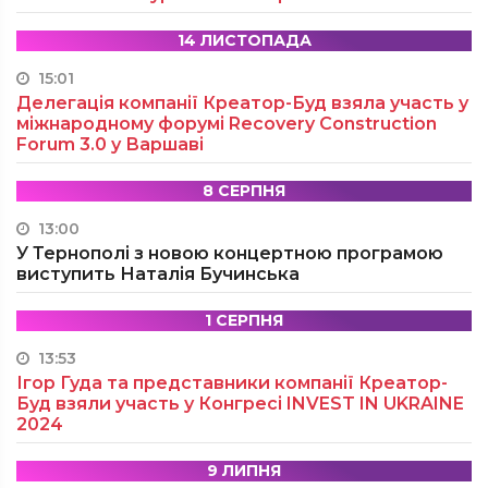
14 ЛИСТОПАДА
15:01
Делегація компанії Креатор-Буд взяла участь у
міжнародному форумі Recovery Construction
Forum 3.0 у Варшаві
8 СЕРПНЯ
13:00
У Тернополі з новою концертною програмою
виступить Наталія Бучинська
1 СЕРПНЯ
13:53
Ігор Гуда та представники компанії Креатор-
Буд взяли участь у Конгресі INVEST IN UKRAINE
2024
9 ЛИПНЯ