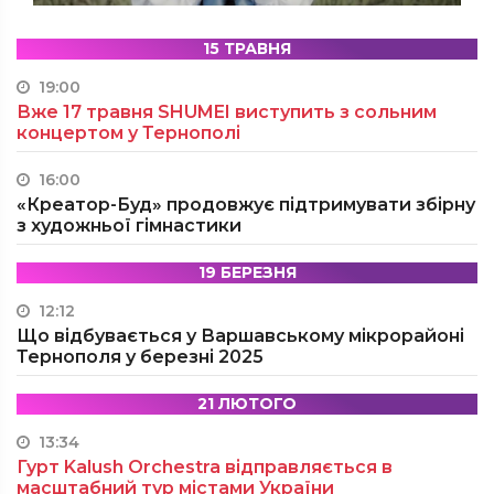
15 ТРАВНЯ
19:00
Вже 17 травня SHUMEI виступить з сольним
концертом у Тернополі
16:00
«Креатор-Буд» продовжує підтримувати збірну
з художньої гімнастики
19 БЕРЕЗНЯ
12:12
Що відбувається у Варшавському мікрорайоні
Тернополя у березні 2025
21 ЛЮТОГО
13:34
Гурт Kalush Orchestra відправляється в
масштабний тур містами України