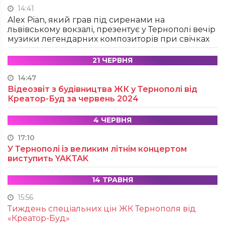
14:41
Alex Pian, який грав під сиренами на
львівському вокзалі, презентує у Тернополі вечір
музики легендарних композиторів при свічках
21 ЧЕРВНЯ
14:47
Відеозвіт з будівництва ЖК у Тернополі від
Креатор-Буд за червень 2024
4 ЧЕРВНЯ
17:10
У Тернополі із великим літнім концертом
виступить YAKTAK
14 ТРАВНЯ
15:56
Тиждень спеціальних цін ЖК Тернополя від
«Креатор-Буд»