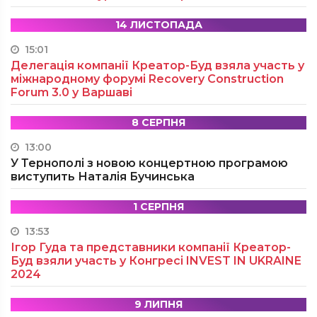
14 ЛИСТОПАДА
15:01
Делегація компанії Креатор-Буд взяла участь у
міжнародному форумі Recovery Construction
Forum 3.0 у Варшаві
8 СЕРПНЯ
13:00
У Тернополі з новою концертною програмою
виступить Наталія Бучинська
1 СЕРПНЯ
13:53
Ігор Гуда та представники компанії Креатор-
Буд взяли участь у Конгресі INVEST IN UKRAINE
2024
9 ЛИПНЯ