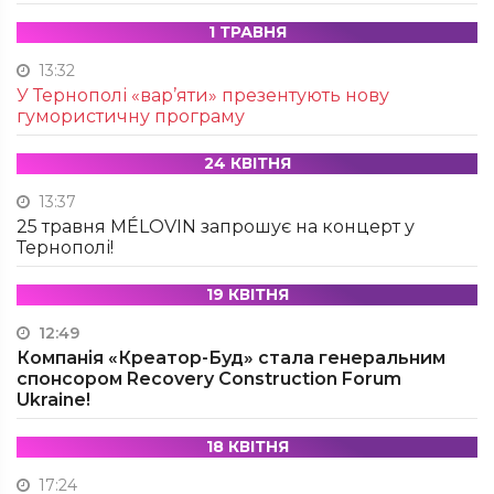
1 ТРАВНЯ
13:32
У Тернополі «вар’яти» презентують нову
гумористичну програму
24 КВІТНЯ
13:37
25 травня MÉLOVIN запрошує на концерт у
Тернополі!
19 КВІТНЯ
12:49
Компанія «Креатор-Буд» стала генеральним
спонсором Recovery Construction Forum
Ukraine!
18 КВІТНЯ
17:24