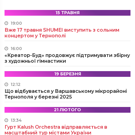
15 ТРАВНЯ
19:00
Вже 17 травня SHUMEI виступить з сольним
концертом у Тернополі
16:00
«Креатор-Буд» продовжує підтримувати збірну
з художньої гімнастики
19 БЕРЕЗНЯ
12:12
Що відбувається у Варшавському мікрорайоні
Тернополя у березні 2025
21 ЛЮТОГО
13:34
Гурт Kalush Orchestra відправляється в
масштабний тур містами України