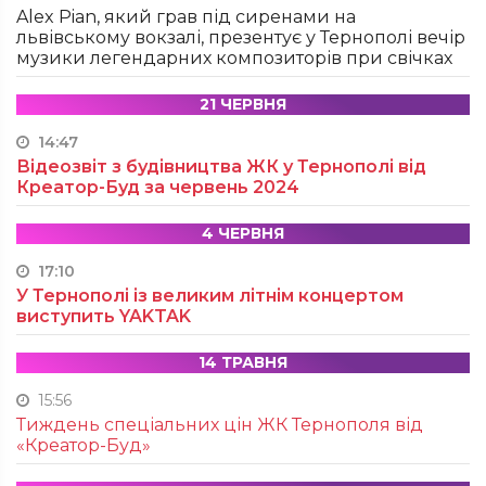
Alex Pian, який грав під сиренами на
львівському вокзалі, презентує у Тернополі вечір
музики легендарних композиторів при свічках
21 ЧЕРВНЯ
14:47
Відеозвіт з будівництва ЖК у Тернополі від
Креатор-Буд за червень 2024
4 ЧЕРВНЯ
17:10
У Тернополі із великим літнім концертом
виступить YAKTAK
14 ТРАВНЯ
15:56
Тиждень спеціальних цін ЖК Тернополя від
«Креатор-Буд»