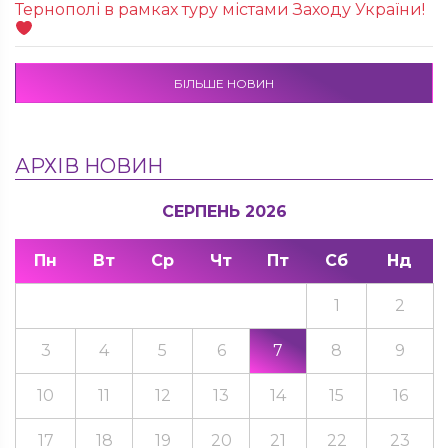
Тернополі в рамках туру містами Заходу України!
БІЛЬШЕ НОВИН
АРХІВ НОВИН
СЕРПЕНЬ 2026
Пн
Вт
Ср
Чт
Пт
Сб
Нд
1
2
3
4
5
6
7
8
9
10
11
12
13
14
15
16
17
18
19
20
21
22
23