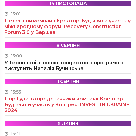
14 ЛИСТОПАДА
15:01
Делегація компанії Креатор-Буд взяла участь у
міжнародному форумі Recovery Construction
Forum 3.0 у Варшаві
8 СЕРПНЯ
13:00
У Тернополі з новою концертною програмою
виступить Наталія Бучинська
1 СЕРПНЯ
13:53
Ігор Гуда та представники компанії Креатор-
Буд взяли участь у Конгресі INVEST IN UKRAINE
2024
9 ЛИПНЯ
14:41