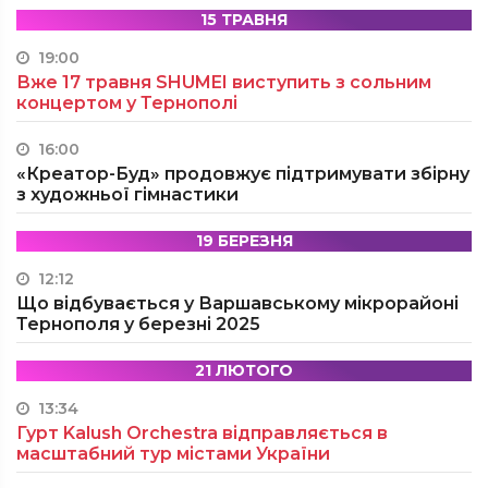
15 ТРАВНЯ
19:00
Вже 17 травня SHUMEI виступить з сольним
концертом у Тернополі
16:00
«Креатор-Буд» продовжує підтримувати збірну
з художньої гімнастики
19 БЕРЕЗНЯ
12:12
Що відбувається у Варшавському мікрорайоні
Тернополя у березні 2025
21 ЛЮТОГО
13:34
Гурт Kalush Orchestra відправляється в
масштабний тур містами України