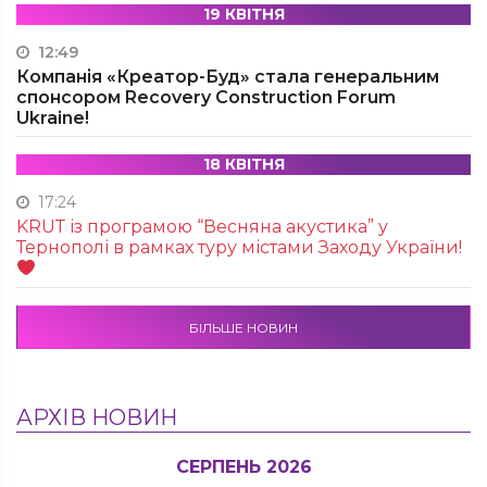
19 КВІТНЯ
12:49
Компанія «Креатор-Буд» стала генеральним
спонсором Recovery Construction Forum
Ukraine!
18 КВІТНЯ
17:24
KRUТ із програмою “Весняна акустика” у
Тернополі в рамках туру містами Заходу України!
БІЛЬШЕ НОВИН
АРХІВ НОВИН
СЕРПЕНЬ 2026