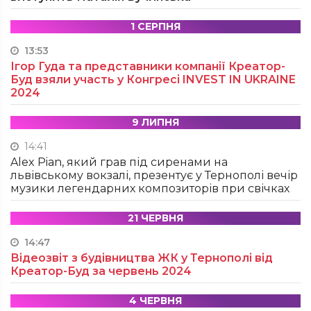
1 СЕРПНЯ
13:53
Ігор Гуда та представники компанії Креатор-
Буд взяли участь у Конгресі INVEST IN UKRAINE
2024
9 ЛИПНЯ
14:41
Alex Pian, який грав під сиренами на
львівському вокзалі, презентує у Тернополі вечір
музики легендарних композиторів при свічках
21 ЧЕРВНЯ
14:47
Відеозвіт з будівництва ЖК у Тернополі від
Креатор-Буд за червень 2024
4 ЧЕРВНЯ