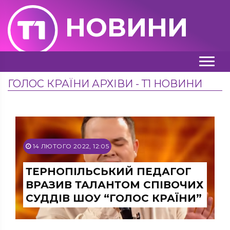
НОВИНИ
ГОЛОС КРАЇНИ АРХІВИ - Т1 НОВИНИ
14 ЛЮТОГО 2022, 12:05
ТЕРНОПІЛЬСЬКИЙ ПЕДАГОГ
ВРАЗИВ ТАЛАНТОМ СПІВОЧИХ
СУДДІВ ШОУ “ГОЛОС КРАЇНИ”