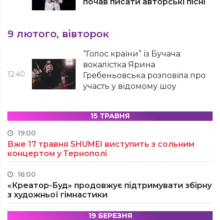
почав писати авторські пісні
9 лютого, вівторок
“Голос країни” із Бучача:
вокалістка Ярина
12:40
Гребеньовська розповіла про
участь у відомому шоу
15 ТРАВНЯ
19:00
Вже 17 травня SHUMEI виступить з сольним
концертом у Тернополі
16:00
«Креатор-Буд» продовжує підтримувати збірну
з художньої гімнастики
19 БЕРЕЗНЯ