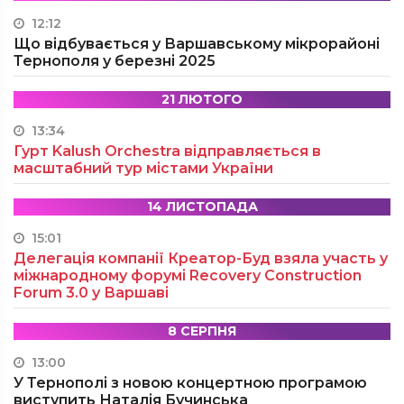
12:12
Що відбувається у Варшавському мікрорайоні
Тернополя у березні 2025
21 ЛЮТОГО
13:34
Гурт Kalush Orchestra відправляється в
масштабний тур містами України
14 ЛИСТОПАДА
15:01
Делегація компанії Креатор-Буд взяла участь у
міжнародному форумі Recovery Construction
Forum 3.0 у Варшаві
8 СЕРПНЯ
13:00
У Тернополі з новою концертною програмою
виступить Наталія Бучинська