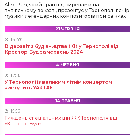
Alex Pian, який грав під сиренами на
львівському вокзалі, презентує у Тернополі вечір
музики легендарних композиторів при свічках
21 ЧЕРВНЯ
14:47
Відеозвіт з будівництва ЖК у Тернополі від
Креатор-Буд за червень 2024
4 ЧЕРВНЯ
17:10
У Тернополі із великим літнім концертом
виступить YAKTAK
14 ТРАВНЯ
15:56
Тиждень спеціальних цін ЖК Тернополя від
«Креатор-Буд»