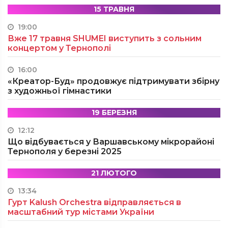
15 ТРАВНЯ
19:00
Вже 17 травня SHUMEI виступить з сольним
концертом у Тернополі
16:00
«Креатор-Буд» продовжує підтримувати збірну
з художньої гімнастики
19 БЕРЕЗНЯ
12:12
Що відбувається у Варшавському мікрорайоні
Тернополя у березні 2025
21 ЛЮТОГО
13:34
Гурт Kalush Orchestra відправляється в
масштабний тур містами України