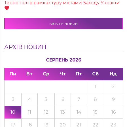
Тернополі в рамках туру містами Заходу України!
БІЛЬШЕ НОВИН
АРХІВ НОВИН
СЕРПЕНЬ 2026
Пн
Вт
Ср
Чт
Пт
Сб
Нд
1
2
3
4
5
6
7
8
9
10
11
12
13
14
15
16
17
18
19
20
21
22
23