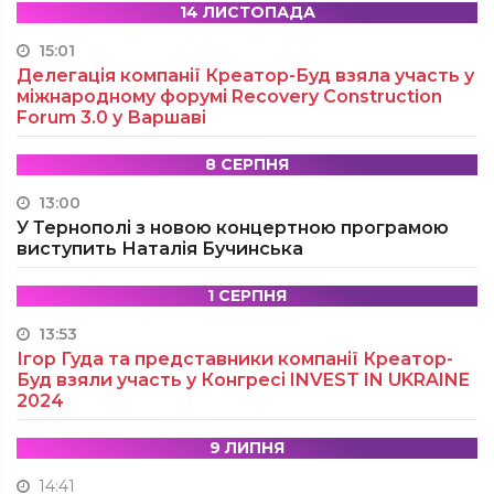
14 ЛИСТОПАДА
15:01
Делегація компанії Креатор-Буд взяла участь у
міжнародному форумі Recovery Construction
Forum 3.0 у Варшаві
8 СЕРПНЯ
13:00
У Тернополі з новою концертною програмою
виступить Наталія Бучинська
1 СЕРПНЯ
13:53
Ігор Гуда та представники компанії Креатор-
Буд взяли участь у Конгресі INVEST IN UKRAINE
2024
9 ЛИПНЯ
14:41