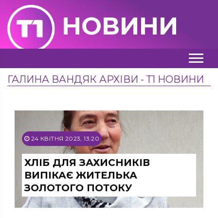
НОВИНИ
ГАЛИНА ВАНДЯК АРХІВИ - Т1 НОВИНИ
24 КВІТНЯ 2023, 13:20
ХЛІБ ДЛЯ ЗАХИСНИКІВ
ВИПІКАЄ ЖИТЕЛЬКА
ЗОЛОТОГО ПОТОКУ