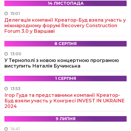
14 ЛИСТОПАДА
15:01
Делегація компанії Креатор-Буд взяла участь у
міжнародному форумі Recovery Construction
Forum 3.0 у Варшаві
8 СЕРПНЯ
13:00
У Тернополі з новою концертною програмою
виступить Наталія Бучинська
1 СЕРПНЯ
13:53
Ігор Гуда та представники компанії Креатор-
Буд взяли участь у Конгресі INVEST IN UKRAINE
2024
9 ЛИПНЯ
14:41