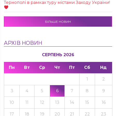
Тернополі в рамках туру містами Заходу України!
БІЛЬШЕ НОВИН
АРХІВ НОВИН
СЕРПЕНЬ 2026
Пн
Вт
Ср
Чт
Пт
Сб
Нд
1
2
3
4
5
6
7
8
9
10
11
12
13
14
15
16
17
18
19
20
21
22
23