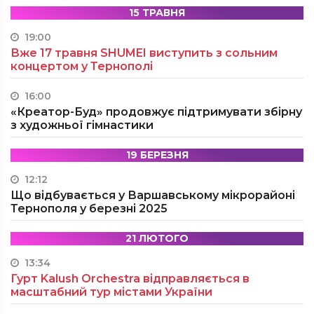
15 ТРАВНЯ
19:00
Вже 17 травня SHUMEI виступить з сольним
концертом у Тернополі
16:00
«Креатор-Буд» продовжує підтримувати збірну
з художньої гімнастики
19 БЕРЕЗНЯ
12:12
Що відбувається у Варшавському мікрорайоні
Тернополя у березні 2025
21 ЛЮТОГО
13:34
Гурт Kalush Orchestra відправляється в
масштабний тур містами України