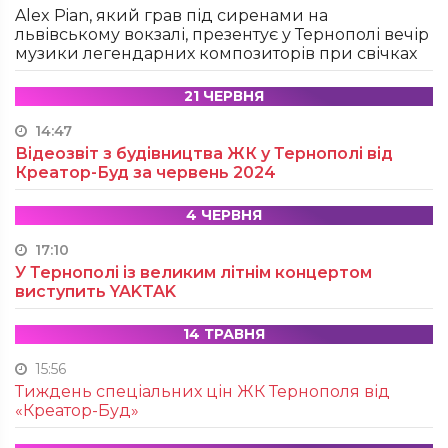
Alex Pian, який грав під сиренами на
львівському вокзалі, презентує у Тернополі вечір
музики легендарних композиторів при свічках
21 ЧЕРВНЯ
14:47
Відеозвіт з будівництва ЖК у Тернополі від
Креатор-Буд за червень 2024
4 ЧЕРВНЯ
17:10
У Тернополі із великим літнім концертом
виступить YAKTAK
14 ТРАВНЯ
15:56
Тиждень спеціальних цін ЖК Тернополя від
«Креатор-Буд»