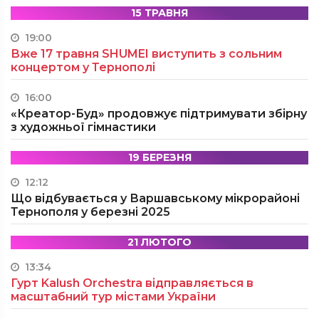
15 ТРАВНЯ
19:00
Вже 17 травня SHUMEI виступить з сольним
концертом у Тернополі
16:00
«Креатор-Буд» продовжує підтримувати збірну
з художньої гімнастики
19 БЕРЕЗНЯ
12:12
Що відбувається у Варшавському мікрорайоні
Тернополя у березні 2025
21 ЛЮТОГО
13:34
Гурт Kalush Orchestra відправляється в
масштабний тур містами України