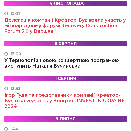
14 ЛИСТОПАДА
15:01
Делегація компанії Креатор-Буд взяла участь у
міжнародному форумі Recovery Construction
Forum 3.0 у Варшаві
8 СЕРПНЯ
13:00
У Тернополі з новою концертною програмою
виступить Наталія Бучинська
1 СЕРПНЯ
13:53
Ігор Гуда та представники компанії Креатор-
Буд взяли участь у Конгресі INVEST IN UKRAINE
2024
9 ЛИПНЯ
14:41