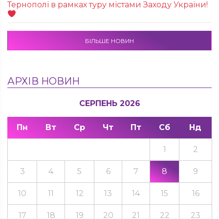
Тернополі в рамках туру містами Заходу України!
БІЛЬШЕ НОВИН
АРХІВ НОВИН
СЕРПЕНЬ 2026
Пн
Вт
Ср
Чт
Пт
Сб
Нд
1
2
3
4
5
6
7
8
9
10
11
12
13
14
15
16
17
18
19
20
21
22
23