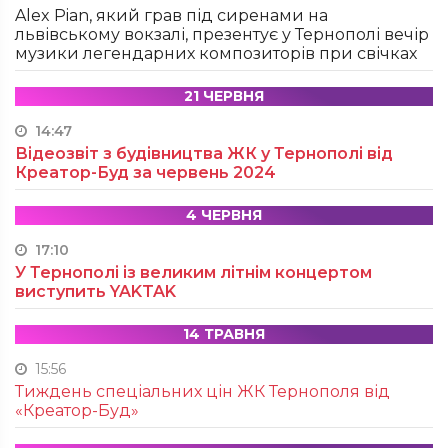
Alex Pian, який грав під сиренами на
львівському вокзалі, презентує у Тернополі вечір
музики легендарних композиторів при свічках
21 ЧЕРВНЯ
14:47
Відеозвіт з будівництва ЖК у Тернополі від
Креатор-Буд за червень 2024
4 ЧЕРВНЯ
17:10
У Тернополі із великим літнім концертом
виступить YAKTAK
14 ТРАВНЯ
15:56
Тиждень спеціальних цін ЖК Тернополя від
«Креатор-Буд»