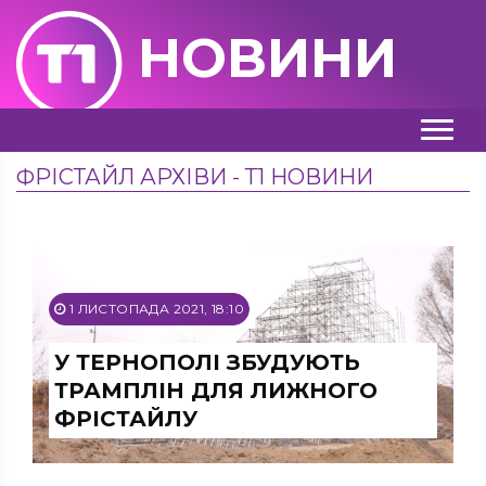
НОВИНИ
ФРІСТАЙЛ АРХІВИ - Т1 НОВИНИ
1 ЛИСТОПАДА 2021, 18:10
У ТЕРНОПОЛІ ЗБУДУЮТЬ
ТРАМПЛІН ДЛЯ ЛИЖНОГО
ФРІСТАЙЛУ