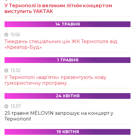
У Тернополі із великим літнім концертом
виступить YAKTAK
14 ТРАВНЯ
15:56
Тиждень спеціальних цін ЖК Тернополя від
«Креатор-Буд»
1 ТРАВНЯ
13:32
У Тернополі «вар’яти» презентують нову
гумористичну програму
24 КВІТНЯ
13:37
25 травня MÉLOVIN запрошує на концерт у
Тернополі!
19 КВІТНЯ