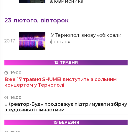
зловмисника
23 лютого, вівторок
У Тернополі знову «обікрали
20:17
фонтан»
15 ТРАВНЯ
19:00
Вже 17 травня SHUMEI виступить з сольним
концертом у Тернополі
16:00
«Креатор-Буд» продовжує підтримувати збірну
з художньої гімнастики
19 БЕРЕЗНЯ