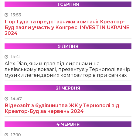
1 СЕРПНЯ
13:53
Ігор Гуда та представники компанії Креатор-
Буд взяли участь у Конгресі INVEST IN UKRAINE
2024
9 ЛИПНЯ
14:41
Alex Pian, який грав під сиренами на
львівському вокзалі, презентує у Тернополі вечір
музики легендарних композиторів при свічках
21 ЧЕРВНЯ
14:47
Відеозвіт з будівництва ЖК у Тернополі від
Креатор-Буд за червень 2024
4 ЧЕРВНЯ
17:10