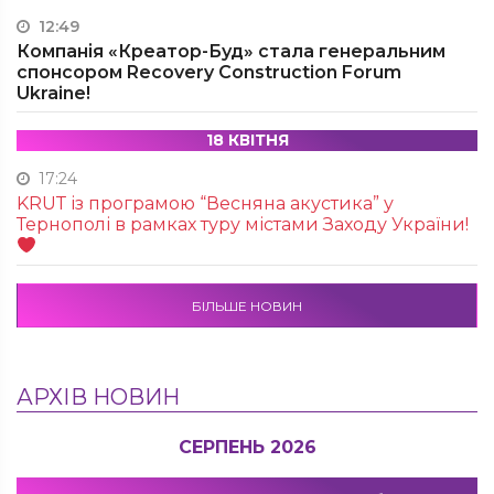
12:49
Компанія «Креатор-Буд» стала генеральним
спонсором Recovery Construction Forum
Ukraine!
18 КВІТНЯ
17:24
KRUТ із програмою “Весняна акустика” у
Тернополі в рамках туру містами Заходу України!
БІЛЬШЕ НОВИН
АРХІВ НОВИН
СЕРПЕНЬ 2026