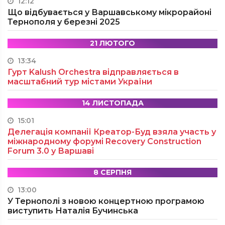
12:12
Що відбувається у Варшавському мікрорайоні
Тернополя у березні 2025
21 ЛЮТОГО
13:34
Гурт Kalush Orchestra відправляється в
масштабний тур містами України
14 ЛИСТОПАДА
15:01
Делегація компанії Креатор-Буд взяла участь у
міжнародному форумі Recovery Construction
Forum 3.0 у Варшаві
8 СЕРПНЯ
13:00
У Тернополі з новою концертною програмою
виступить Наталія Бучинська