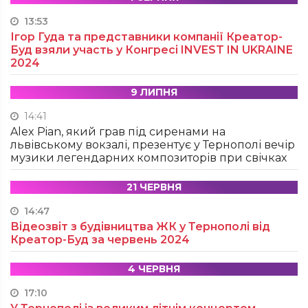
13:53
Ігор Гуда та представники компанії Креатор-
Буд взяли участь у Конгресі INVEST IN UKRAINE
2024
9 ЛИПНЯ
14:41
Alex Pian, який грав під сиренами на
львівському вокзалі, презентує у Тернополі вечір
музики легендарних композиторів при свічках
21 ЧЕРВНЯ
14:47
Відеозвіт з будівництва ЖК у Тернополі від
Креатор-Буд за червень 2024
4 ЧЕРВНЯ
17:10