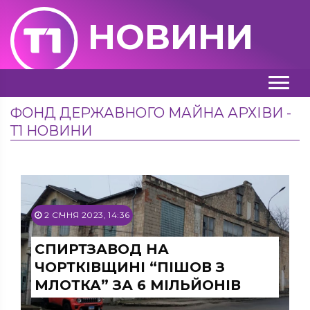
НОВИНИ
ФОНД ДЕРЖАВНОГО МАЙНА АРХІВИ -
Т1 НОВИНИ
2 СІЧНЯ 2023, 14:36
СПИРТЗАВОД НА
ЧОРТКІВЩИНІ “ПІШОВ З
МЛОТКА” ЗА 6 МІЛЬЙОНІВ