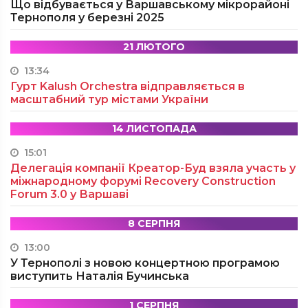
Що відбувається у Варшавському мікрорайоні
Тернополя у березні 2025
21 ЛЮТОГО
13:34
Гурт Kalush Orchestra відправляється в
масштабний тур містами України
14 ЛИСТОПАДА
15:01
Делегація компанії Креатор-Буд взяла участь у
міжнародному форумі Recovery Construction
Forum 3.0 у Варшаві
8 СЕРПНЯ
13:00
У Тернополі з новою концертною програмою
виступить Наталія Бучинська
1 СЕРПНЯ