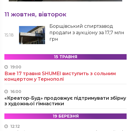
11 жовтня, вівторок
Борщівський спиртзавод
продали з аукціону за 17,7 млн
15:18
грн
15 ТРАВНЯ
19:00
Вже 17 травня SHUMEI виступить з сольним
концертом у Тернополі
16:00
«Креатор-Буд» продовжує підтримувати збірну
з художньої гімнастики
19 БЕРЕЗНЯ
12:12