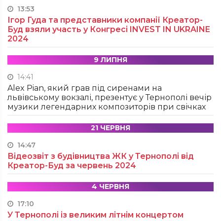
13:53
Ігор Гуда та представники компанії Креатор-
Буд взяли участь у Конгресі INVEST IN UKRAINE
2024
9 ЛИПНЯ
14:41
Alex Pian, який грав під сиренами на
львівському вокзалі, презентує у Тернополі вечір
музики легендарних композиторів при свічках
21 ЧЕРВНЯ
14:47
Відеозвіт з будівництва ЖК у Тернополі від
Креатор-Буд за червень 2024
4 ЧЕРВНЯ
17:10
У Тернополі із великим літнім концертом