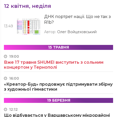
12 квітня, неділя
ДНК портрет нації. Що не так з
R1b?
13:49
Автор:
Олег Войцеховський
15 ТРАВНЯ
19:00
Вже 17 травня SHUMEI виступить з сольним
концертом у Тернополі
16:00
«Креатор-Буд» продовжує підтримувати збірну
з художньої гімнастики
19 БЕРЕЗНЯ
12:12
Що відбувається у Варшавському мікрорайоні