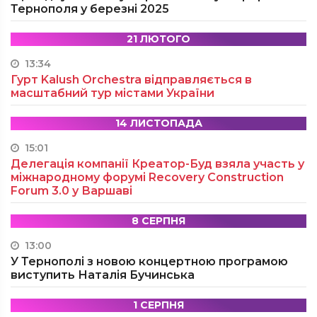
Тернополя у березні 2025
21 ЛЮТОГО
13:34
Гурт Kalush Orchestra відправляється в
масштабний тур містами України
14 ЛИСТОПАДА
15:01
Делегація компанії Креатор-Буд взяла участь у
міжнародному форумі Recovery Construction
Forum 3.0 у Варшаві
8 СЕРПНЯ
13:00
У Тернополі з новою концертною програмою
виступить Наталія Бучинська
1 СЕРПНЯ