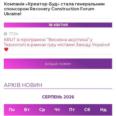
Компанія «Креатор-Буд» стала генеральним
спонсором Recovery Construction Forum
Ukraine!
18 КВІТНЯ
17:24
KRUТ із програмою “Весняна акустика” у
Тернополі в рамках туру містами Заходу України!
БІЛЬШЕ НОВИН
АРХІВ НОВИН
СЕРПЕНЬ 2026
Пн
Вт
Ср
Чт
Пт
Сб
Нд