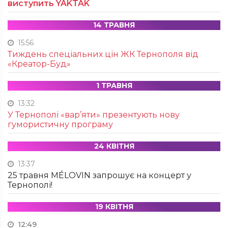
виступить YAKTAK
14 ТРАВНЯ
15:56
Тиждень спеціальних цін ЖК Тернополя від
«Креатор-Буд»
1 ТРАВНЯ
13:32
У Тернополі «вар’яти» презентують нову
гумористичну програму
24 КВІТНЯ
13:37
25 травня MÉLOVIN запрошує на концерт у
Тернополі!
19 КВІТНЯ
12:49