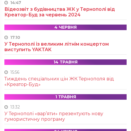
14:47
Відеозвіт з будівництва ЖК у Тернополі від
Креатор-Буд за червень 2024
4 ЧЕРВНЯ
17:10
У Тернополі із великим літнім концертом
виступить YAKTAK
14 ТРАВНЯ
15:56
Тиждень спеціальних цін ЖК Тернополя від
«Креатор-Буд»
1 ТРАВНЯ
13:32
У Тернополі «вар’яти» презентують нову
гумористичну програму