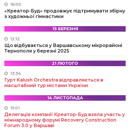
16:00
«Креатор-Буд» продовжує підтримувати збірну
з художньої гімнастики
19 БЕРЕЗНЯ
12:12
Що відбувається у Варшавському мікрорайоні
Тернополя у березні 2025
21 ЛЮТОГО
13:34
Гурт Kalush Orchestra відправляється в
масштабний тур містами України
14 ЛИСТОПАДА
15:01
Делегація компанії Креатор-Буд взяла участь у
міжнародному форумі Recovery Construction
Forum 3.0 у Варшаві