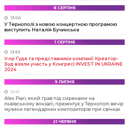
8 СЕРПНЯ
13:00
У Тернополі з новою концертною програмою
виступить Наталія Бучинська
1 СЕРПНЯ
13:53
Ігор Гуда та представники компанії Креатор-
Буд взяли участь у Конгресі INVEST IN UKRAINE
2024
9 ЛИПНЯ
14:41
Alex Pian, який грав під сиренами на
львівському вокзалі, презентує у Тернополі вечір
музики легендарних композиторів при свічках
21 ЧЕРВНЯ