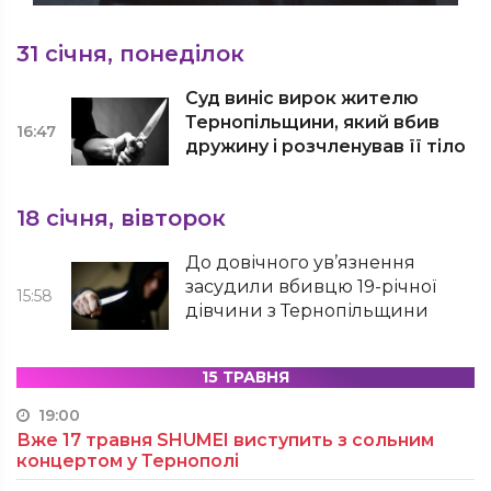
31 січня, понеділок
Суд виніс вирок жителю
Тернопільщини, який вбив
16:47
дружину і розчленував її тіло
18 січня, вівторок
До довічного ув’язнення
засудили вбивцю 19-річної
15:58
дівчини з Тернопільщини
15 ТРАВНЯ
19:00
Вже 17 травня SHUMEI виступить з сольним
концертом у Тернополі