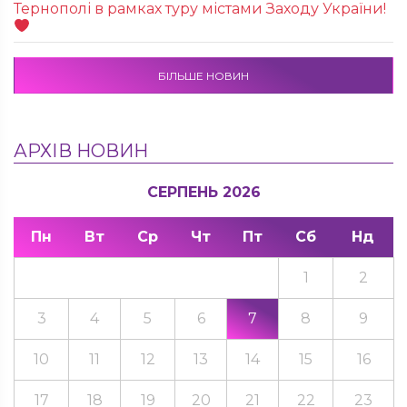
Тернополі в рамках туру містами Заходу України!
БІЛЬШЕ НОВИН
АРХІВ НОВИН
СЕРПЕНЬ 2026
Пн
Вт
Ср
Чт
Пт
Сб
Нд
1
2
3
4
5
6
7
8
9
10
11
12
13
14
15
16
17
18
19
20
21
22
23