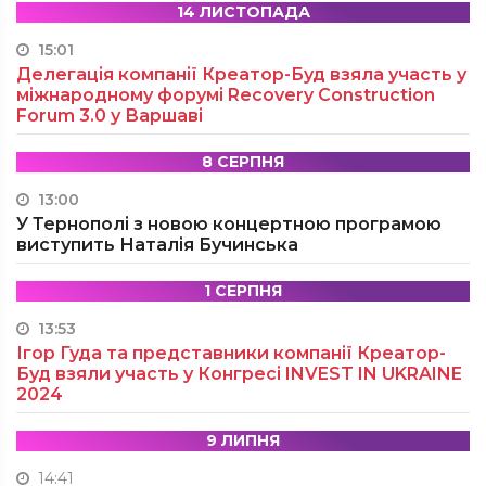
14 ЛИСТОПАДА
15:01
Делегація компанії Креатор-Буд взяла участь у
міжнародному форумі Recovery Construction
Forum 3.0 у Варшаві
8 СЕРПНЯ
13:00
У Тернополі з новою концертною програмою
виступить Наталія Бучинська
1 СЕРПНЯ
13:53
Ігор Гуда та представники компанії Креатор-
Буд взяли участь у Конгресі INVEST IN UKRAINE
2024
9 ЛИПНЯ
14:41