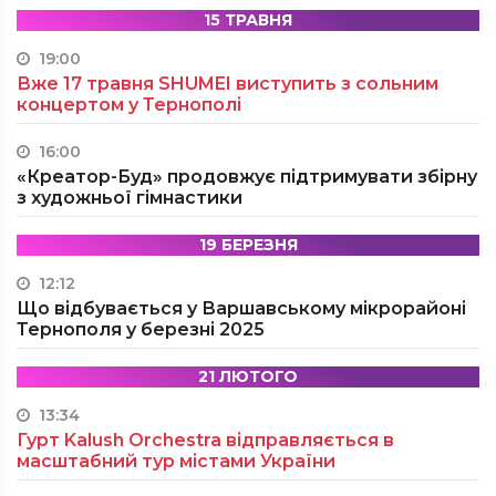
15 ТРАВНЯ
19:00
Вже 17 травня SHUMEI виступить з сольним
концертом у Тернополі
16:00
«Креатор-Буд» продовжує підтримувати збірну
з художньої гімнастики
19 БЕРЕЗНЯ
12:12
Що відбувається у Варшавському мікрорайоні
Тернополя у березні 2025
21 ЛЮТОГО
13:34
Гурт Kalush Orchestra відправляється в
масштабний тур містами України