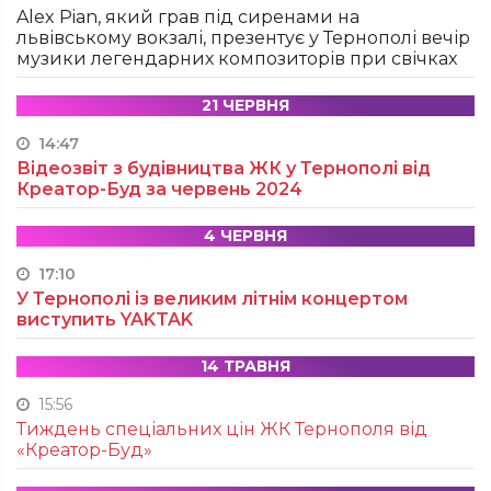
Alex Pian, який грав під сиренами на
львівському вокзалі, презентує у Тернополі вечір
музики легендарних композиторів при свічках
21 ЧЕРВНЯ
14:47
Відеозвіт з будівництва ЖК у Тернополі від
Креатор-Буд за червень 2024
4 ЧЕРВНЯ
17:10
У Тернополі із великим літнім концертом
виступить YAKTAK
14 ТРАВНЯ
15:56
Тиждень спеціальних цін ЖК Тернополя від
«Креатор-Буд»