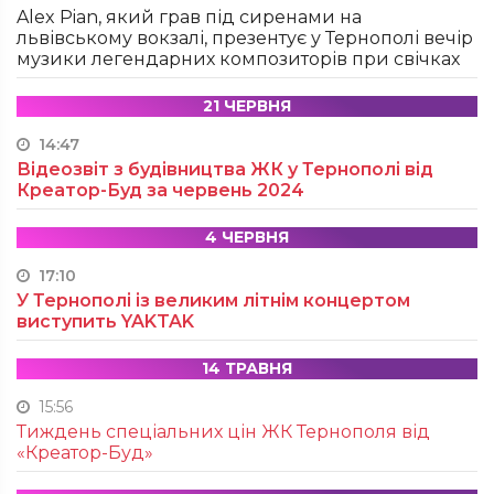
Alex Pian, який грав під сиренами на
львівському вокзалі, презентує у Тернополі вечір
музики легендарних композиторів при свічках
21 ЧЕРВНЯ
14:47
Відеозвіт з будівництва ЖК у Тернополі від
Креатор-Буд за червень 2024
4 ЧЕРВНЯ
17:10
У Тернополі із великим літнім концертом
виступить YAKTAK
14 ТРАВНЯ
15:56
Тиждень спеціальних цін ЖК Тернополя від
«Креатор-Буд»