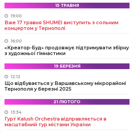
15 ТРАВНЯ
19:00
Вже 17 травня SHUMEI виступить з сольним
концертом у Тернополі
16:00
«Креатор-Буд» продовжує підтримувати збірну
з художньої гімнастики
19 БЕРЕЗНЯ
12:12
Що відбувається у Варшавському мікрорайоні
Тернополя у березні 2025
21 ЛЮТОГО
13:34
Гурт Kalush Orchestra відправляється в
масштабний тур містами України