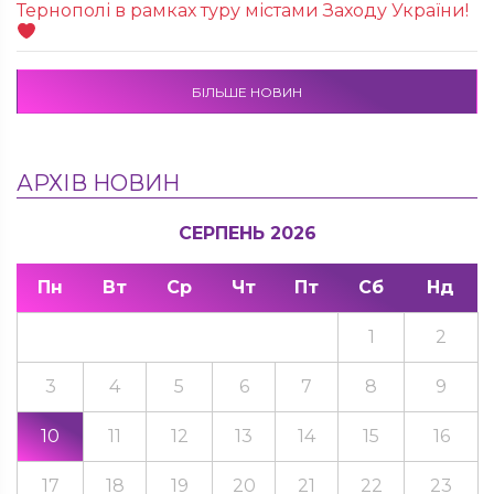
Тернополі в рамках туру містами Заходу України!
БІЛЬШЕ НОВИН
АРХІВ НОВИН
СЕРПЕНЬ 2026
Пн
Вт
Ср
Чт
Пт
Сб
Нд
1
2
3
4
5
6
7
8
9
10
11
12
13
14
15
16
17
18
19
20
21
22
23