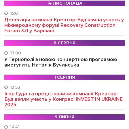
14 ЛИСТОПАДА
15:01
Делегація компанії Креатор-Буд взяла участь у
міжнародному форумі Recovery Construction
Forum 3.0 у Варшаві
8 СЕРПНЯ
13:00
У Тернополі з новою концертною програмою
виступить Наталія Бучинська
1 СЕРПНЯ
13:53
Ігор Гуда та представники компанії Креатор-
Буд взяли участь у Конгресі INVEST IN UKRAINE
2024
9 ЛИПНЯ
14:41