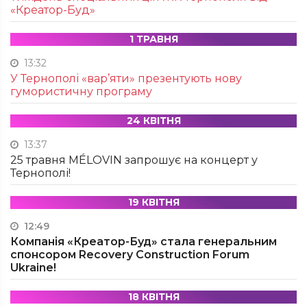
«Креатор-Буд»
1 ТРАВНЯ
13:32
У Тернополі «вар’яти» презентують нову
гумористичну програму
24 КВІТНЯ
13:37
25 травня MÉLOVIN запрошує на концерт у
Тернополі!
19 КВІТНЯ
12:49
Компанія «Креатор-Буд» стала генеральним
спонсором Recovery Construction Forum
Ukraine!
18 КВІТНЯ