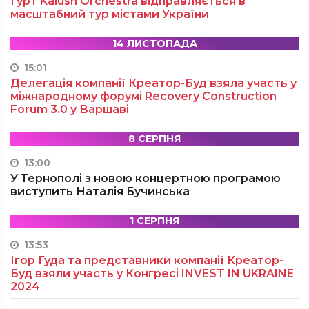
Гурт Kalush Orchestra відправляється в
масштабний тур містами України
14 ЛИСТОПАДА
15:01
Делегація компанії Креатор-Буд взяла участь у
міжнародному форумі Recovery Construction
Forum 3.0 у Варшаві
8 СЕРПНЯ
13:00
У Тернополі з новою концертною програмою
виступить Наталія Бучинська
1 СЕРПНЯ
13:53
Ігор Гуда та представники компанії Креатор-
Буд взяли участь у Конгресі INVEST IN UKRAINE
2024