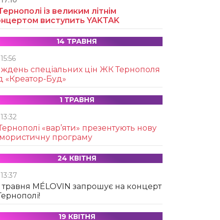
17:10
Тернополі із великим літнім
онцертом виступить YAKTAK
14 ТРАВНЯ
15:56
иждень спеціальних цін ЖК Тернополя
д «Креатор-Буд»
1 ТРАВНЯ
13:32
Тернополі «вар’яти» презентують нову
умористичну програму
24 КВІТНЯ
13:37
 травня MÉLOVIN запрошує на концерт
Тернополі!
19 КВІТНЯ