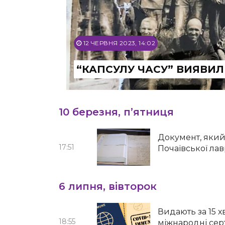
12 ЧЕРВНЯ 2023, 14:02
“КАПСУЛУ ЧАСУ” ВИЯВИ
10 березня, п’ятниця
Документ, яки
17:51
Почаївської лав
6 липня, вівторок
Видають за 15 
18:55
міжнародні сер