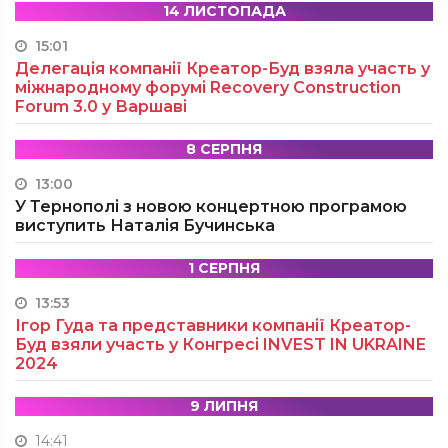
14 ЛИСТОПАДА
15:01
Делегація компанії Креатор-Буд взяла участь у
міжнародному форумі Recovery Construction
Forum 3.0 у Варшаві
8 СЕРПНЯ
13:00
У Тернополі з новою концертною програмою
виступить Наталія Бучинська
1 СЕРПНЯ
13:53
Ігор Гуда та представники компанії Креатор-
Буд взяли участь у Конгресі INVEST IN UKRAINE
2024
9 ЛИПНЯ
14:41