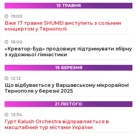
15 ТРАВНЯ
19:00
Вже 17 травня SHUMEI виступить з сольним
концертом у Тернополі
16:00
«Креатор-Буд» продовжує підтримувати збірну
з художньої гімнастики
19 БЕРЕЗНЯ
12:12
Що відбувається у Варшавському мікрорайоні
Тернополя у березні 2025
21 ЛЮТОГО
13:34
Гурт Kalush Orchestra відправляється в
масштабний тур містами України