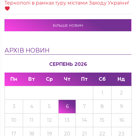
Тернополі в рамках туру містами Заходу України!
БІЛЬШЕ НОВИН
АРХІВ НОВИН
СЕРПЕНЬ 2026
Пн
Вт
Ср
Чт
Пт
Сб
Нд
1
2
3
4
5
6
7
8
9
10
11
12
13
14
15
16
17
18
19
20
21
22
23