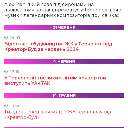
Alex Pian, який грав під сиренами на
львівському вокзалі, презентує у Тернополі вечір
музики легендарних композиторів при свічках
21 ЧЕРВНЯ
14:47
Відеозвіт з будівництва ЖК у Тернополі від
Креатор-Буд за червень 2024
4 ЧЕРВНЯ
17:10
У Тернополі із великим літнім концертом
виступить YAKTAK
14 ТРАВНЯ
15:56
Тиждень спеціальних цін ЖК Тернополя від
«Креатор-Буд»