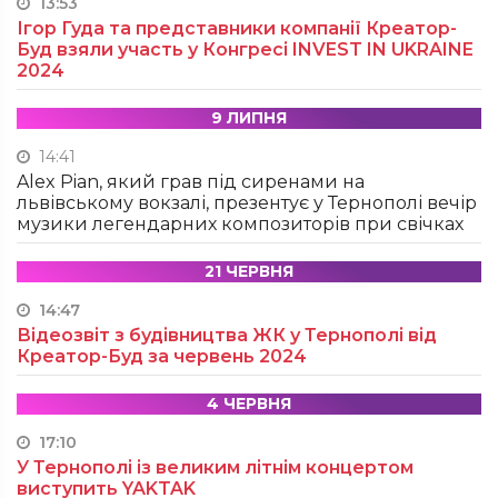
13:53
Ігор Гуда та представники компанії Креатор-
Буд взяли участь у Конгресі INVEST IN UKRAINE
2024
9 ЛИПНЯ
14:41
Alex Pian, який грав під сиренами на
львівському вокзалі, презентує у Тернополі вечір
музики легендарних композиторів при свічках
21 ЧЕРВНЯ
14:47
Відеозвіт з будівництва ЖК у Тернополі від
Креатор-Буд за червень 2024
4 ЧЕРВНЯ
17:10
У Тернополі із великим літнім концертом
виступить YAKTAK