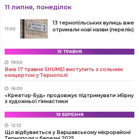
11 липня, понеділок
13 тернопільських вулиць вже
11:00
отримали нові назви (перелік)
15 ТРАВНЯ
19:00
Вже 17 травня SHUMEI виступить з сольним
концертом у Тернополі
16:00
«Креатор-Буд» продовжує підтримувати збірну
з художньої гімнастики
19 БЕРЕЗНЯ
12:12
Що відбувається у Варшавському мікрорайоні
Тернополя у березні 2025