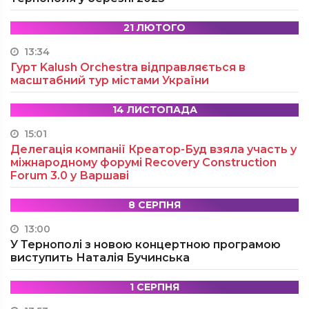
21 ЛЮТОГО
13:34
Гурт Kalush Orchestra відправляється в
масштабний тур містами України
14 ЛИСТОПАДА
15:01
Делегація компанії Креатор-Буд взяла участь у
міжнародному форумі Recovery Construction
Forum 3.0 у Варшаві
8 СЕРПНЯ
13:00
У Тернополі з новою концертною програмою
виступить Наталія Бучинська
1 СЕРПНЯ