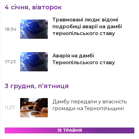
4 січня, вівторок
Травмовані люди: відомі
подробиці аварії на дамбі
18:34
тернопільського ставу
Аварія на дамбі
17:23
Тернопільського ставу
3 грудня, п’ятниця
Дамбу передали у власність
11:27
громади на Тернопільщині
15 ТРАВНЯ