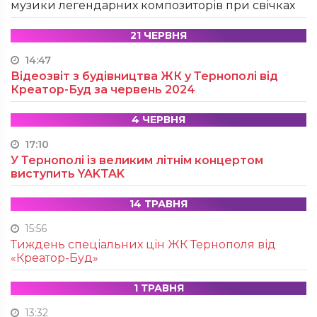
музики легендарних композиторів при свічках
21 ЧЕРВНЯ
14:47
Відеозвіт з будівництва ЖК у Тернополі від
Креатор-Буд за червень 2024
4 ЧЕРВНЯ
17:10
У Тернополі із великим літнім концертом
виступить YAKTAK
14 ТРАВНЯ
15:56
Тиждень спеціальних цін ЖК Тернополя від
«Креатор-Буд»
1 ТРАВНЯ
13:32