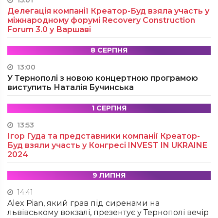
15:01
Делегація компанії Креатор-Буд взяла участь у
міжнародному форумі Recovery Construction
Forum 3.0 у Варшаві
8 СЕРПНЯ
13:00
У Тернополі з новою концертною програмою
виступить Наталія Бучинська
1 СЕРПНЯ
13:53
Ігор Гуда та представники компанії Креатор-
Буд взяли участь у Конгресі INVEST IN UKRAINE
2024
9 ЛИПНЯ
14:41
Alex Pian, який грав під сиренами на
львівському вокзалі, презентує у Тернополі вечір