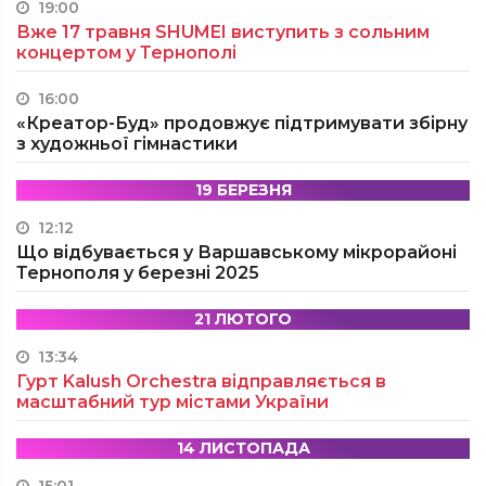
19:00
Вже 17 травня SHUMEI виступить з сольним
концертом у Тернополі
16:00
«Креатор-Буд» продовжує підтримувати збірну
з художньої гімнастики
19 БЕРЕЗНЯ
12:12
Що відбувається у Варшавському мікрорайоні
Тернополя у березні 2025
21 ЛЮТОГО
13:34
Гурт Kalush Orchestra відправляється в
масштабний тур містами України
14 ЛИСТОПАДА