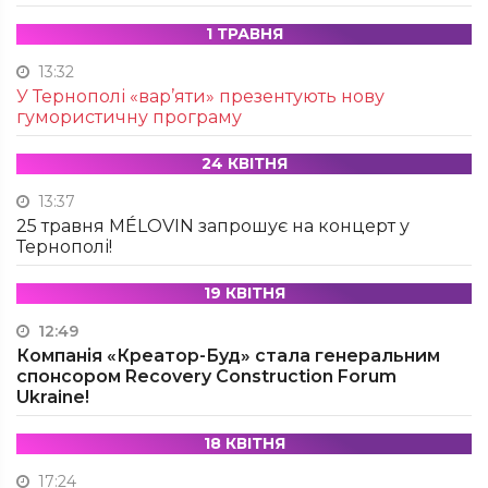
1 ТРАВНЯ
13:32
У Тернополі «вар’яти» презентують нову
гумористичну програму
24 КВІТНЯ
13:37
25 травня MÉLOVIN запрошує на концерт у
Тернополі!
19 КВІТНЯ
12:49
Компанія «Креатор-Буд» стала генеральним
спонсором Recovery Construction Forum
Ukraine!
18 КВІТНЯ
17:24