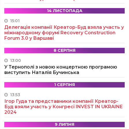
14 ЛИСТОПАДА
15:01
Делегація компанії Креатор-Буд взяла участь у
міжнародному форумі Recovery Construction
Forum 3.0 у Варшаві
8 СЕРПНЯ
13:00
У Тернополі з новою концертною програмою
виступить Наталія Бучинська
1 СЕРПНЯ
13:53
Ігор Гуда та представники компанії Креатор-
Буд взяли участь у Конгресі INVEST IN UKRAINE
2024
9 ЛИПНЯ