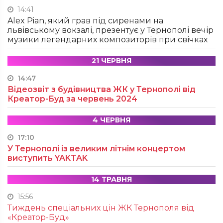
14:41
Alex Pian, який грав під сиренами на
львівському вокзалі, презентує у Тернополі вечір
музики легендарних композиторів при свічках
21 ЧЕРВНЯ
14:47
Відеозвіт з будівництва ЖК у Тернополі від
Креатор-Буд за червень 2024
4 ЧЕРВНЯ
17:10
У Тернополі із великим літнім концертом
виступить YAKTAK
14 ТРАВНЯ
15:56
Тиждень спеціальних цін ЖК Тернополя від
«Креатор-Буд»