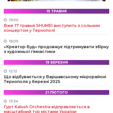
15 ТРАВНЯ
19:00
Вже 17 травня SHUMEI виступить з сольним
концертом у Тернополі
16:00
«Креатор-Буд» продовжує підтримувати збірну
з художньої гімнастики
19 БЕРЕЗНЯ
12:12
Що відбувається у Варшавському мікрорайоні
Тернополя у березні 2025
21 ЛЮТОГО
13:34
Гурт Kalush Orchestra відправляється в
масштабний тур містами України