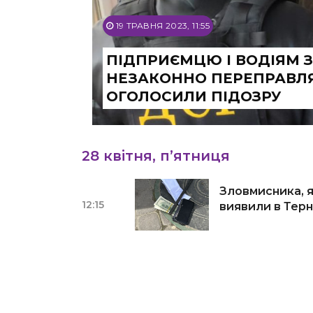
19 ТРАВНЯ 2023, 11:55
ПІДПРИЄМЦЮ І ВОДІЯМ З
НЕЗАКОННО ПЕРЕПРАВЛЯ
ОГОЛОСИЛИ ПІДОЗРУ
28 квітня, п’ятниця
Зловмисника, я
12:15
виявили в Терн