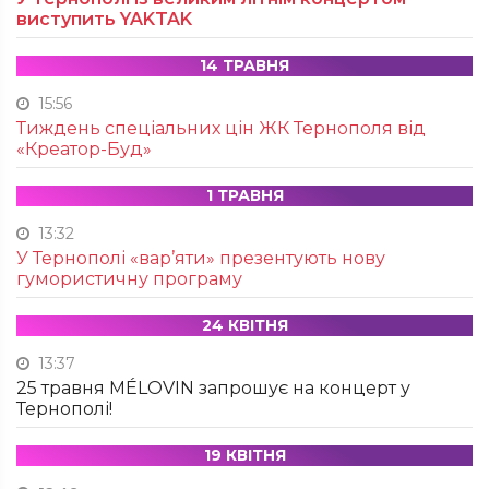
виступить YAKTAK
14 ТРАВНЯ
15:56
Тиждень спеціальних цін ЖК Тернополя від
«Креатор-Буд»
1 ТРАВНЯ
13:32
У Тернополі «вар’яти» презентують нову
гумористичну програму
24 КВІТНЯ
13:37
25 травня MÉLOVIN запрошує на концерт у
Тернополі!
19 КВІТНЯ