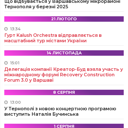
Що відбувається у Варшавському мікрорайоні
Тернополя у березні 2025
21 ЛЮТОГО
13:34
Гурт Kalush Orchestra відправляється в
масштабний тур містами України
14 ЛИСТОПАДА
15:01
Делегація компанії Креатор-Буд взяла участь у
міжнародному форумі Recovery Construction
Forum 3.0 у Варшаві
8 СЕРПНЯ
13:00
У Тернополі з новою концертною програмою
виступить Наталія Бучинська
1 СЕРПНЯ