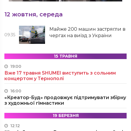
12 жовтня, середа
Майже 200 машин застрягли в
09:35
чергах на виїзд з України
15 ТРАВНЯ
19:00
Вже 17 травня SHUMEI виступить з сольним
концертом у Тернополі
16:00
«Креатор-Буд» продовжує підтримувати збірну
з художньої гімнастики
19 БЕРЕЗНЯ
12:12