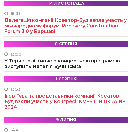
14 ЛИСТОПАДА
15:01
Делегація компанії Креатор-Буд взяла участь у
міжнародному форумі Recovery Construction
Forum 3.0 у Варшаві
8 СЕРПНЯ
13:00
У Тернополі з новою концертною програмою
виступить Наталія Бучинська
1 СЕРПНЯ
13:53
Ігор Гуда та представники компанії Креатор-
Буд взяли участь у Конгресі INVEST IN UKRAINE
2024
9 ЛИПНЯ
14:41