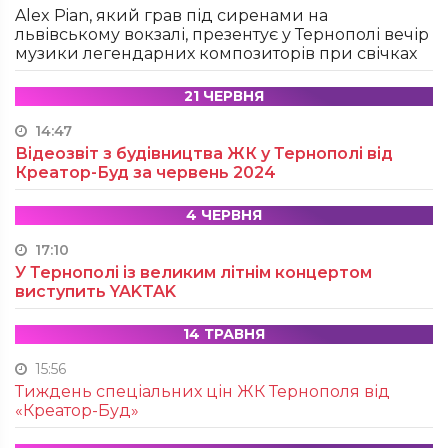
Alex Pian, який грав під сиренами на
львівському вокзалі, презентує у Тернополі вечір
музики легендарних композиторів при свічках
21 ЧЕРВНЯ
14:47
Відеозвіт з будівництва ЖК у Тернополі від
Креатор-Буд за червень 2024
4 ЧЕРВНЯ
17:10
У Тернополі із великим літнім концертом
виступить YAKTAK
14 ТРАВНЯ
15:56
Тиждень спеціальних цін ЖК Тернополя від
«Креатор-Буд»