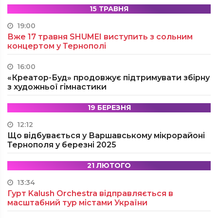
15 ТРАВНЯ
19:00
Вже 17 травня SHUMEI виступить з сольним
концертом у Тернополі
16:00
«Креатор-Буд» продовжує підтримувати збірну
з художньої гімнастики
19 БЕРЕЗНЯ
12:12
Що відбувається у Варшавському мікрорайоні
Тернополя у березні 2025
21 ЛЮТОГО
13:34
Гурт Kalush Orchestra відправляється в
масштабний тур містами України