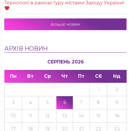
Тернополі в рамках туру містами Заходу України!
БІЛЬШЕ НОВИН
АРХІВ НОВИН
СЕРПЕНЬ 2026
Пн
Вт
Ср
Чт
Пт
Сб
Нд
1
2
3
4
5
6
7
8
9
10
11
12
13
14
15
16
17
18
19
20
21
22
23