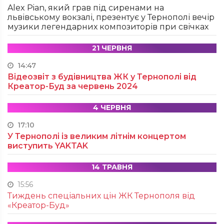
Alex Pian, який грав під сиренами на
львівському вокзалі, презентує у Тернополі вечір
музики легендарних композиторів при свічках
21 ЧЕРВНЯ
14:47
Відеозвіт з будівництва ЖК у Тернополі від
Креатор-Буд за червень 2024
4 ЧЕРВНЯ
17:10
У Тернополі із великим літнім концертом
виступить YAKTAK
14 ТРАВНЯ
15:56
Тиждень спеціальних цін ЖК Тернополя від
«Креатор-Буд»