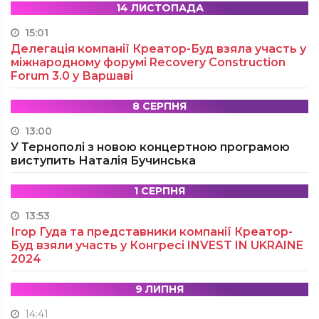
14 ЛИСТОПАДА
15:01
Делегація компанії Креатор-Буд взяла участь у
міжнародному форумі Recovery Construction
Forum 3.0 у Варшаві
8 СЕРПНЯ
13:00
У Тернополі з новою концертною програмою
виступить Наталія Бучинська
1 СЕРПНЯ
13:53
Ігор Гуда та представники компанії Креатор-
Буд взяли участь у Конгресі INVEST IN UKRAINE
2024
9 ЛИПНЯ
14:41