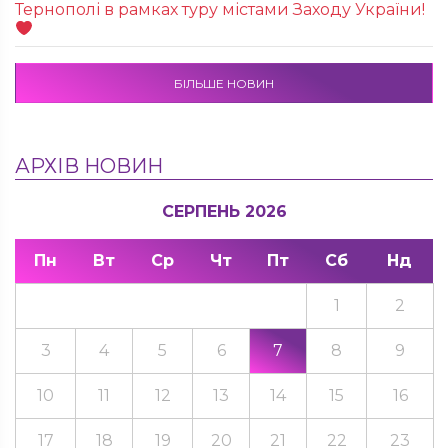
Тернополі в рамках туру містами Заходу України!
БІЛЬШЕ НОВИН
АРХІВ НОВИН
СЕРПЕНЬ 2026
Пн
Вт
Ср
Чт
Пт
Сб
Нд
1
2
3
4
5
6
7
8
9
10
11
12
13
14
15
16
17
18
19
20
21
22
23