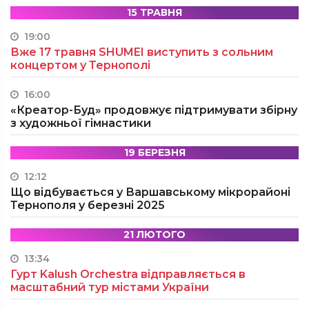
15 ТРАВНЯ
19:00
Вже 17 травня SHUMEI виступить з сольним
концертом у Тернополі
16:00
«Креатор-Буд» продовжує підтримувати збірну
з художньої гімнастики
19 БЕРЕЗНЯ
12:12
Що відбувається у Варшавському мікрорайоні
Тернополя у березні 2025
21 ЛЮТОГО
13:34
Гурт Kalush Orchestra відправляється в
масштабний тур містами України