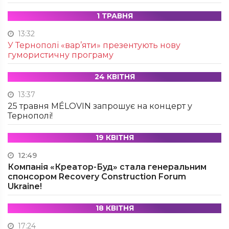
1 ТРАВНЯ
13:32
У Тернополі «вар’яти» презентують нову
гумористичну програму
24 КВІТНЯ
13:37
25 травня MÉLOVIN запрошує на концерт у
Тернополі!
19 КВІТНЯ
12:49
Компанія «Креатор-Буд» стала генеральним
спонсором Recovery Construction Forum
Ukraine!
18 КВІТНЯ
17:24