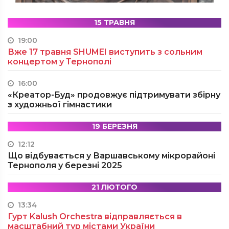
15 ТРАВНЯ
19:00
Вже 17 травня SHUMEI виступить з сольним
концертом у Тернополі
16:00
«Креатор-Буд» продовжує підтримувати збірну
з художньої гімнастики
19 БЕРЕЗНЯ
12:12
Що відбувається у Варшавському мікрорайоні
Тернополя у березні 2025
21 ЛЮТОГО
13:34
Гурт Kalush Orchestra відправляється в
масштабний тур містами України