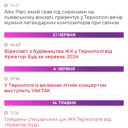
14:41
Alex Pian, який грав під сиренами на
львівському вокзалі, презентує у Тернополі вечір
музики легендарних композиторів при свічках
21 ЧЕРВНЯ
14:47
Відеозвіт з будівництва ЖК у Тернополі від
Креатор-Буд за червень 2024
4 ЧЕРВНЯ
17:10
У Тернополі із великим літнім концертом
виступить YAKTAK
14 ТРАВНЯ
15:56
Тиждень спеціальних цін ЖК Тернополя від
«Креатор-Буд»