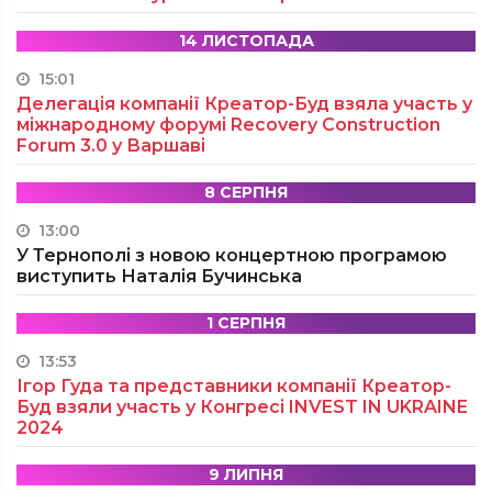
14 ЛИСТОПАДА
15:01
Делегація компанії Креатор-Буд взяла участь у
міжнародному форумі Recovery Construction
Forum 3.0 у Варшаві
8 СЕРПНЯ
13:00
У Тернополі з новою концертною програмою
виступить Наталія Бучинська
1 СЕРПНЯ
13:53
Ігор Гуда та представники компанії Креатор-
Буд взяли участь у Конгресі INVEST IN UKRAINE
2024
9 ЛИПНЯ