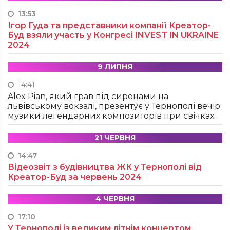
13:53
Ігор Гуда та представники компанії Креатор-
Буд взяли участь у Конгресі INVEST IN UKRAINE
2024
9 ЛИПНЯ
14:41
Alex Pian, який грав під сиренами на
львівському вокзалі, презентує у Тернополі вечір
музики легендарних композиторів при свічках
21 ЧЕРВНЯ
14:47
Відеозвіт з будівництва ЖК у Тернополі від
Креатор-Буд за червень 2024
4 ЧЕРВНЯ
17:10
У Тернополі із великим літнім концертом