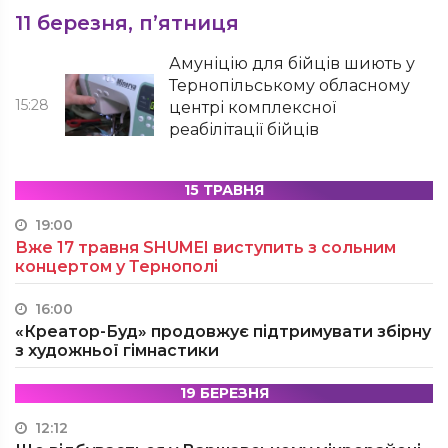
11 березня, п’ятниця
Амуніцію для бійців шиють у
Тернопільському обласному
15:28
центрі комплексної
реабілітації бійців
15 ТРАВНЯ
19:00
Вже 17 травня SHUMEI виступить з сольним
концертом у Тернополі
16:00
«Креатор-Буд» продовжує підтримувати збірну
з художньої гімнастики
19 БЕРЕЗНЯ
12:12