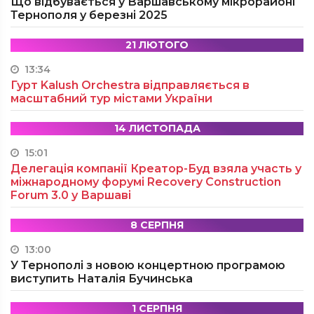
Що відбувається у Варшавському мікрорайоні
Тернополя у березні 2025
21 ЛЮТОГО
13:34
Гурт Kalush Orchestra відправляється в
масштабний тур містами України
14 ЛИСТОПАДА
15:01
Делегація компанії Креатор-Буд взяла участь у
міжнародному форумі Recovery Construction
Forum 3.0 у Варшаві
8 СЕРПНЯ
13:00
У Тернополі з новою концертною програмою
виступить Наталія Бучинська
1 СЕРПНЯ