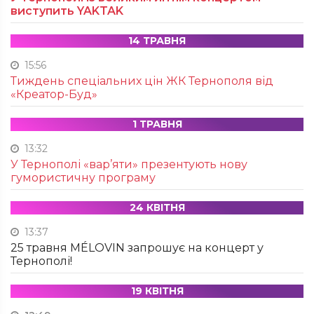
виступить YAKTAK
14 ТРАВНЯ
15:56
Тиждень спеціальних цін ЖК Тернополя від
«Креатор-Буд»
1 ТРАВНЯ
13:32
У Тернополі «вар’яти» презентують нову
гумористичну програму
24 КВІТНЯ
13:37
25 травня MÉLOVIN запрошує на концерт у
Тернополі!
19 КВІТНЯ