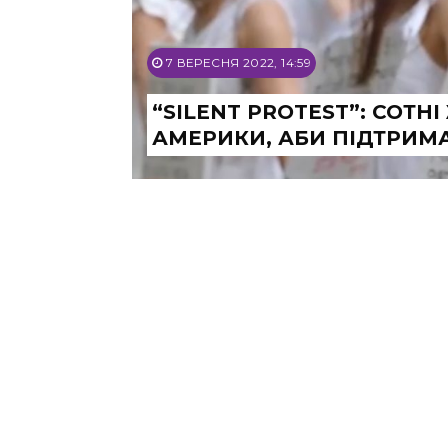
7 ВЕРЕСНЯ 2022, 14:59
“SILENT PROTEST”: СОТН
АМЕРИКИ, АБИ ПІДТРИМА