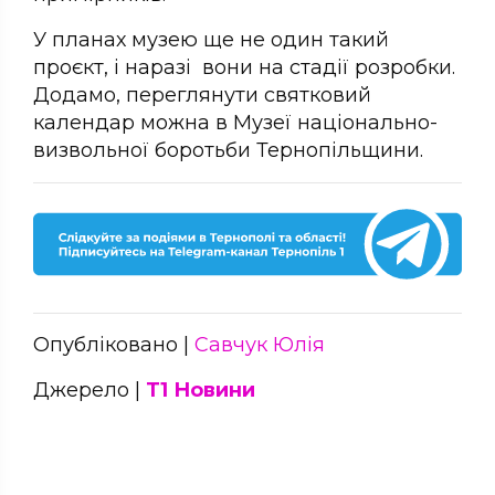
У планах музею ще не один такий
проєкт, і наразі вони на стадії розробки.
Додамо, переглянути святковий
календар можна в Музеї національно-
визвольної боротьби Тернопільщини.
Опубліковано |
Савчук Юлія
Джерело |
Т1 Новини