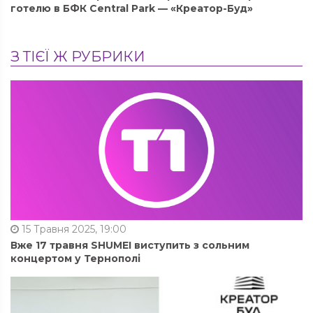
готелю в БФК Central Park — «Креатор-Буд»
З ТІЄЇ Ж РУБРИКИ
15 Травня 2025, 19:00
Вже 17 травня SHUMEI виступить з сольним
концертом у Тернополі