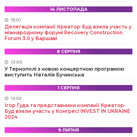
14 ЛИСТОПАДА
15:01
Делегація компанії Креатор-Буд взяла участь у
міжнародному форумі Recovery Construction
Forum 3.0 у Варшаві
8 СЕРПНЯ
13:00
У Тернополі з новою концертною програмою
виступить Наталія Бучинська
1 СЕРПНЯ
13:53
Ігор Гуда та представники компанії Креатор-
Буд взяли участь у Конгресі INVEST IN UKRAINE
2024
9 ЛИПНЯ