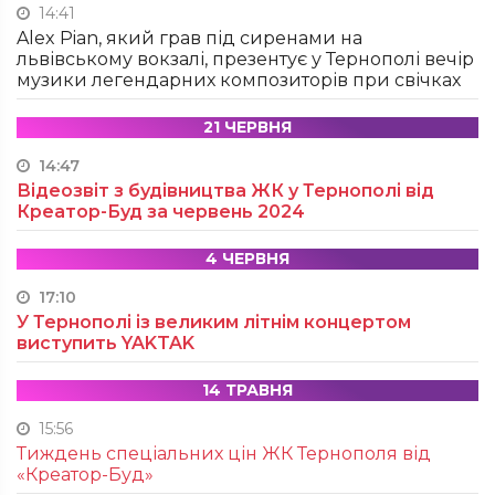
14:41
Alex Pian, який грав під сиренами на
львівському вокзалі, презентує у Тернополі вечір
музики легендарних композиторів при свічках
21 ЧЕРВНЯ
14:47
Відеозвіт з будівництва ЖК у Тернополі від
Креатор-Буд за червень 2024
4 ЧЕРВНЯ
17:10
У Тернополі із великим літнім концертом
виступить YAKTAK
14 ТРАВНЯ
15:56
Тиждень спеціальних цін ЖК Тернополя від
«Креатор-Буд»