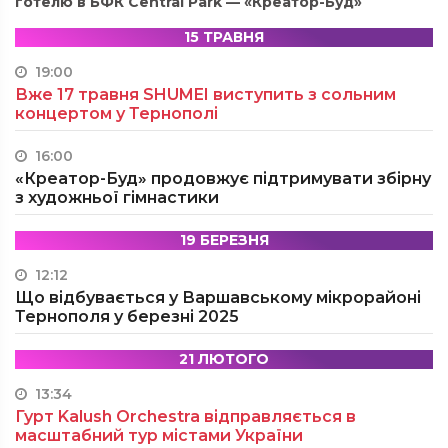
готелю в БФК Central Park — «Креатор-Буд»
15 ТРАВНЯ
19:00
Вже 17 травня SHUMEI виступить з сольним
концертом у Тернополі
16:00
«Креатор-Буд» продовжує підтримувати збірну
з художньої гімнастики
19 БЕРЕЗНЯ
12:12
Що відбувається у Варшавському мікрорайоні
Тернополя у березні 2025
21 ЛЮТОГО
13:34
Гурт Kalush Orchestra відправляється в
масштабний тур містами України