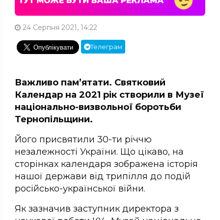
24 Серпня 2021, 14:22
Телеграм
Важливо пам’ятати. Святковий
Календар на 2021 рік створили в Музеї
національно-визвольної боротьби
Тернопільщини.
Його присвятили 30-ти річчю
незалежності України. Що цікаво, на
сторінках календаря зображена історія
нашої держави від трипілля до подій
російсько-української війни.
Як зазначив заступник директора з