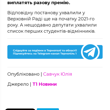
виплатять разову премію.
Відповідну постанову ухвалили у
Верховній Раді ще на початку 2021-го
року. А нещодавно депутати ухвалили
список перших студентів-відмінників.
Опубліковано |
Савчук Юлія
Джерело |
Т1 Новини