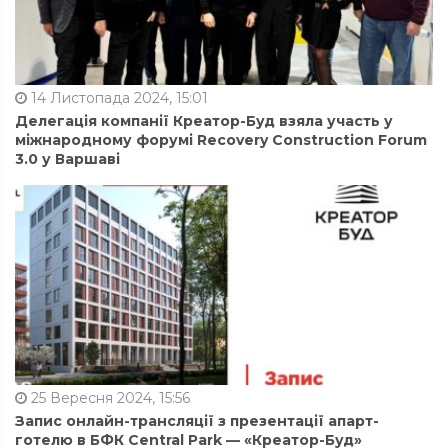
14 Листопада 2024, 15:01
Делегація компанії Креатор-Буд взяла участь у
міжнародному форумі Recovery Construction Forum
3.0 у Варшаві
25 Вересня 2024, 15:56
Запис онлайн-трансляції з презентації апарт-
готелю в БФК Central Park — «Креатор-Буд»