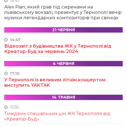
14:41
Alex Pian, який грав під сиренами на
львівському вокзалі, презентує у Тернополі вечір
музики легендарних композиторів при свічках
21 ЧЕРВНЯ
14:47
Відеозвіт з будівництва ЖК у Тернополі від
Креатор-Буд за червень 2024
4 ЧЕРВНЯ
17:10
У Тернополі із великим літнім концертом
виступить YAKTAK
14 ТРАВНЯ
15:56
Тиждень спеціальних цін ЖК Тернополя від
«Креатор-Буд»