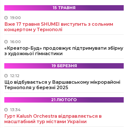
15 ТРАВНЯ
19:00
Вже 17 травня SHUMEI виступить з сольним
концертом у Тернополі
16:00
«Креатор-Буд» продовжує підтримувати збірну
з художньої гімнастики
19 БЕРЕЗНЯ
12:12
Що відбувається у Варшавському мікрорайоні
Тернополя у березні 2025
21 ЛЮТОГО
13:34
Гурт Kalush Orchestra відправляється в
масштабний тур містами України