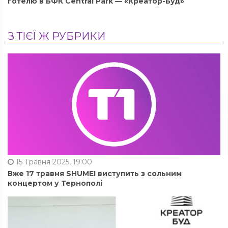
готелю в БФК Central Park — «Креатор-Буд»
З ТІЄЇ Ж РУБРИКИ
15 Травня 2025, 19:00
Вже 17 травня SHUMEI виступить з сольним
концертом у Тернополі