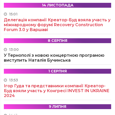
14 ЛИСТОПАДА
15:01
Делегація компанії Креатор-Буд взяла участь у
міжнародному форумі Recovery Construction
Forum 3.0 у Варшаві
8 СЕРПНЯ
13:00
У Тернополі з новою концертною програмою
виступить Наталія Бучинська
1 СЕРПНЯ
13:53
Ігор Гуда та представники компанії Креатор-
Буд взяли участь у Конгресі INVEST IN UKRAINE
2024
9 ЛИПНЯ