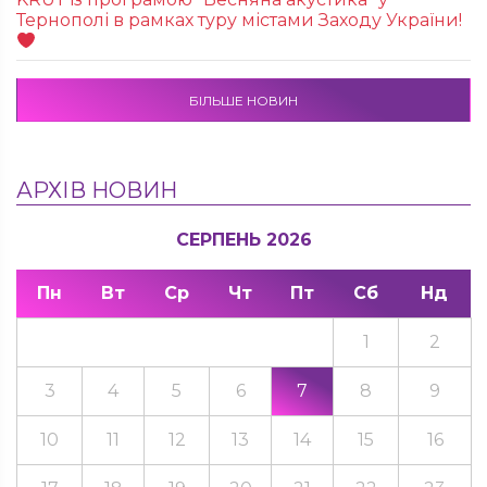
Тернополі в рамках туру містами Заходу України!
БІЛЬШЕ НОВИН
АРХІВ НОВИН
СЕРПЕНЬ 2026
Пн
Вт
Ср
Чт
Пт
Сб
Нд
1
2
3
4
5
6
7
8
9
10
11
12
13
14
15
16