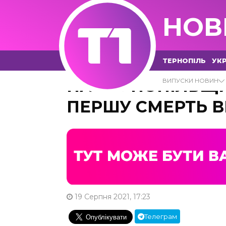
НОВ
ТЕРНОПІЛЬ
УКР
НА ТЕРНОПІЛЬЩИ
ВИПУСКИ НОВИН
ПЕРШУ СМЕРТЬ В
19 Серпня 2021, 17:23
Телеграм