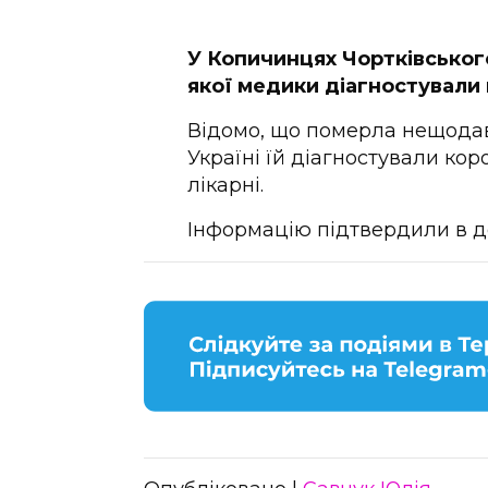
У Копичинцях Чортківського
якої медики діагностували 
Відомо, що померла нещодав
Україні їй діагностували кор
лікарні.
Інформацію підтвердили в д