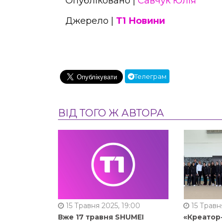
Опубліковано |
Савчук Юлія
Джерело |
Т1 Новини
Телеграм
ВІД ТОГО Ж АВТОРА
15 Травня 2025, 19:00
15 Травня
Вже 17 травня SHUMEI
«Креатор