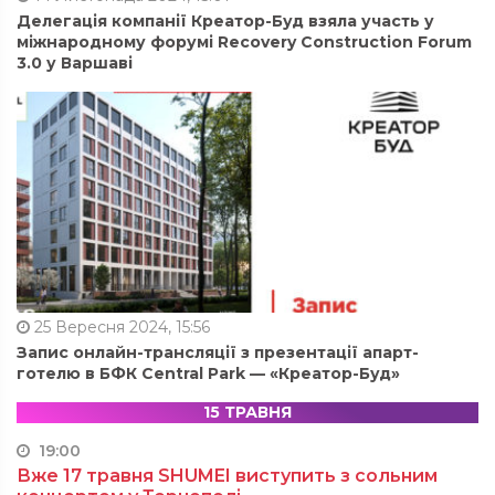
Делегація компанії Креатор-Буд взяла участь у
міжнародному форумі Recovery Construction Forum
3.0 у Варшаві
25 Вересня 2024, 15:56
Запис онлайн-трансляції з презентації апарт-
готелю в БФК Central Park — «Креатор-Буд»
15 ТРАВНЯ
19:00
Вже 17 травня SHUMEI виступить з сольним