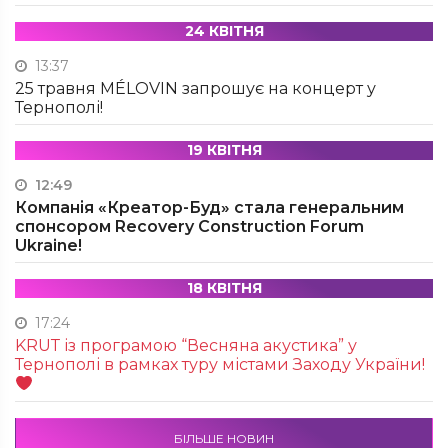
24 КВІТНЯ
13:37
25 травня MÉLOVIN запрошує на концерт у
Тернополі!
19 КВІТНЯ
12:49
Компанія «Креатор-Буд» стала генеральним
спонсором Recovery Construction Forum
Ukraine!
18 КВІТНЯ
17:24
KRUТ із програмою “Весняна акустика” у
Тернополі в рамках туру містами Заходу України!
БІЛЬШЕ НОВИН