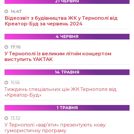
21 ЧЕРВНЯ
14:47
Відеозвіт з будівництва ЖК у Тернополі від
Креатор-Буд за червень 2024
4 ЧЕРВНЯ
17:10
У Тернополі із великим літнім концертом
виступить YAKTAK
14 ТРАВНЯ
15:56
Тиждень спеціальних цін ЖК Тернополя від
«Креатор-Буд»
1 ТРАВНЯ
13:32
У Тернополі «вар’яти» презентують нову
гумористичну програму