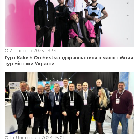
21 Лютого 2025, 13:34
Гурт Kalush Orchestra відправляється в масштабний
тур містами України
14 Листопада 2024, 15:01