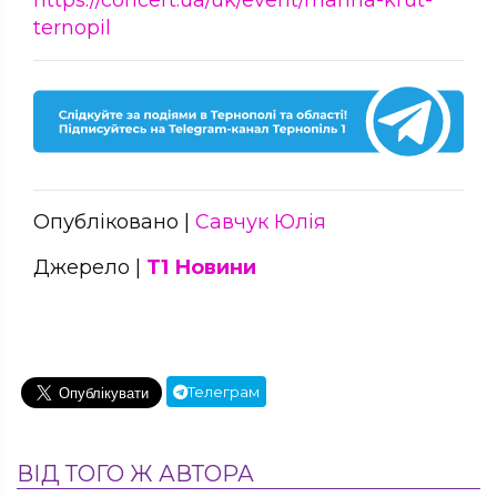
ternopil
Опубліковано |
Савчук Юлія
Джерело |
Т1 Новини
Телеграм
ВІД ТОГО Ж АВТОРА