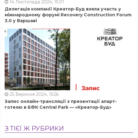
14 Листопада 2024, 15:01
Делегація компанії Креатор-Буд взяла участь у
міжнародному форумі Recovery Construction Forum
3.0 у Варшаві
25 Вересня 2024, 15:56
Запис онлайн-трансляції з презентації апарт-
готелю в БФК Central Park — «Креатор-Буд»
З ТІЄЇ Ж РУБРИКИ