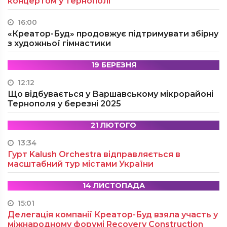
концертом у Тернополі
16:00
«Креатор-Буд» продовжує підтримувати збірну
з художньої гімнастики
19 БЕРЕЗНЯ
12:12
Що відбувається у Варшавському мікрорайоні
Тернополя у березні 2025
21 ЛЮТОГО
13:34
Гурт Kalush Orchestra відправляється в
масштабний тур містами України
14 ЛИСТОПАДА
15:01
Делегація компанії Креатор-Буд взяла участь у
міжнародному форумі Recovery Construction