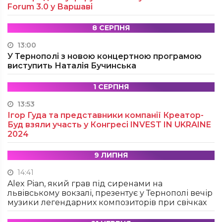
Forum 3.0 у Варшаві
8 СЕРПНЯ
13:00
У Тернополі з новою концертною програмою
виступить Наталія Бучинська
1 СЕРПНЯ
13:53
Ігор Гуда та представники компанії Креатор-
Буд взяли участь у Конгресі INVEST IN UKRAINE
2024
9 ЛИПНЯ
14:41
Alex Pian, який грав під сиренами на
львівському вокзалі, презентує у Тернополі вечір
музики легендарних композиторів при свічках