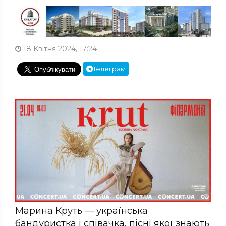
18 Квітня 2024, 17:24
Телеграм
Марина Круть — українська
бандуристка і співачка, пісні якої знають