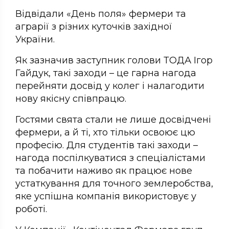
Відвідали «День поля» фермери та
аграрії з різних куточків західної
України.
Як зазначив заступник голови ТОДА Ігор
Гайдук, такі заходи – це гарна нагода
перейняти досвід у колег і налагодити
нову якісну співпрацю.
Гостями свята стали не лише досвідчені
фермери, а й ті, хто тільки освоює цю
професію. Для студентів такі заходи –
нагода поспілкуватися з спеціалістами
та побачити наживо як працює нове
устаткування для точного землеробства,
яке успішна компанія використовує у
роботі.