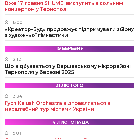
Вже 17 травня SHUMEI виступить з сольним
концертом у Тернополі
16:00
«Креатор-Буд» продовжує підтримувати збірну
з художньої гімнастики
19 БЕРЕЗНЯ
12:12
Що відбувається у Варшавському мікрорайоні
Тернополя у березні 2025
21 ЛЮТОГО
13:34
Гурт Kalush Orchestra відправляється в
масштабний тур містами України
14 ЛИСТОПАДА
15:01