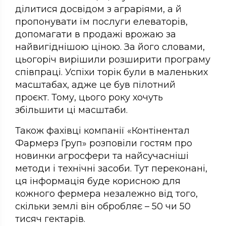
ділитися досвідом з аграріями, а й
пропонувати їм послуги елеваторів,
допомагати в продажі врожаю за
найвигіднішою ціною. За його словами,
цьогоріч вирішили розширити програму
співпраці. Успіхи торік були в маленьких
масштабах, адже це був пілотний
проєкт. Тому, цього року хочуть
збільшити ці масштаби.
Також фахівці компанії «Контінентал
Фармерз Груп» розповіли гостям про
новинки агросфери та найсучасніші
методи і технічні засоби. Тут переконані,
ця інформація буде корисною для
кожного фермера незалежно від того,
скільки землі він обробляє – 50 чи 50
тисяч гектарів.