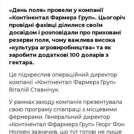
«День поля» провели у компанії
«Контінентал Фармерз Груп». Цьогоріч
провідні фахівці ділилися своїм
досвідом і розповідали про приховані
резерви поля, чому важлива висока
«культура агровиробництва» та як
заробити додаткові 100 доларів з
гектара.
Це підкреслив операційний директор
компанії «Контінентал Фармерз Груп»
Віталій Ставнічук.
У рамках заходу компанія презентувала
свою програму співпраці з місцевими
фермерами. Генеральний директор
«Контінентал Ффармерз Груп» Георг Фон
Нолкен зазначив, що тут готові не лише