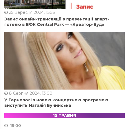
25 Вересня 2024, 15:56
Запис онлайн-трансляції з презентації апарт-
готелю в БФК Central Park — «Креатор-Буд»
8 Серпня 2024, 13:00
У Тернополі з новою концертною програмою
виступить Наталія Бучинська
15 ТРАВНЯ
19:00