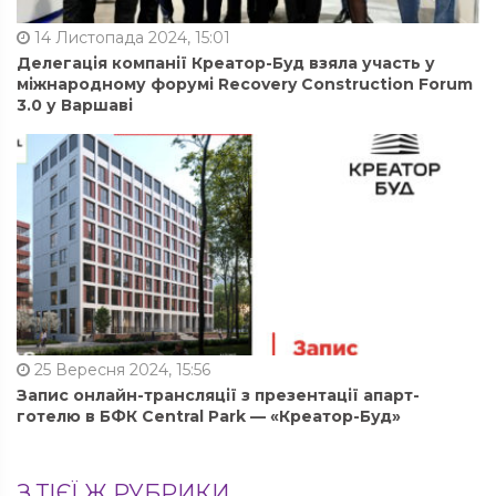
14 Листопада 2024, 15:01
Делегація компанії Креатор-Буд взяла участь у
міжнародному форумі Recovery Construction Forum
3.0 у Варшаві
25 Вересня 2024, 15:56
Запис онлайн-трансляції з презентації апарт-
готелю в БФК Central Park — «Креатор-Буд»
З ТІЄЇ Ж РУБРИКИ