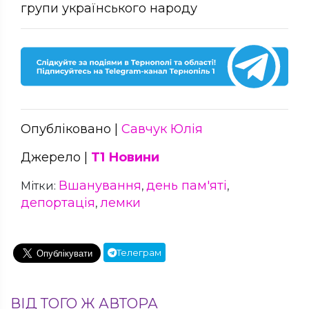
групи українського народу
Опубліковано |
Савчук Юлія
Джерело |
Т1 Новини
Вшанування
день пам'яті
Мітки:
,
,
депортація
лемки
,
Телеграм
ВІД ТОГО Ж АВТОРА