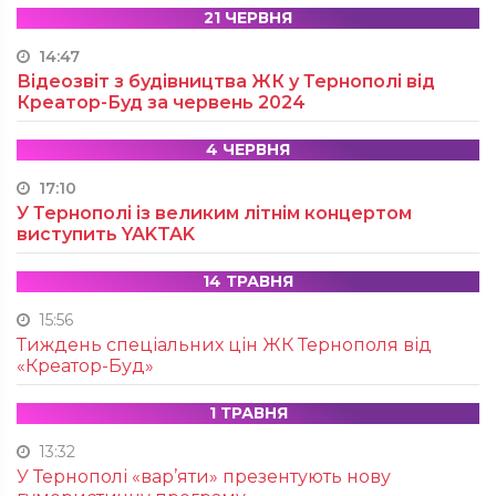
21 ЧЕРВНЯ
14:47
Відеозвіт з будівництва ЖК у Тернополі від
Креатор-Буд за червень 2024
4 ЧЕРВНЯ
17:10
У Тернополі із великим літнім концертом
виступить YAKTAK
14 ТРАВНЯ
15:56
Тиждень спеціальних цін ЖК Тернополя від
«Креатор-Буд»
1 ТРАВНЯ
13:32
У Тернополі «вар’яти» презентують нову