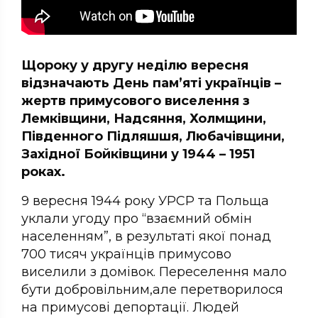
Щороку у другу неділю вересня
відзначають День пам’яті українців –
жертв примусового виселення з
Лемківщини, Надсяння, Холмщини,
Південного Підляшшя, Любачівщини,
Західної Бойківщини у 1944 – 1951
роках.
9 вересня 1944 року УРСР та Польща
уклали угоду про “взаємний обмін
населенням”, в результаті якої понад
700 тисяч українців примусово
виселили з домівок. Переселення мало
бути добровільним,але перетворилося
на примусові депортації. Людей