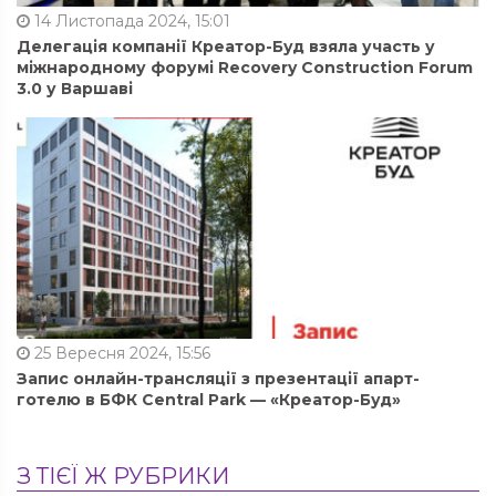
14 Листопада 2024, 15:01
Делегація компанії Креатор-Буд взяла участь у
міжнародному форумі Recovery Construction Forum
3.0 у Варшаві
25 Вересня 2024, 15:56
Запис онлайн-трансляції з презентації апарт-
готелю в БФК Central Park — «Креатор-Буд»
З ТІЄЇ Ж РУБРИКИ