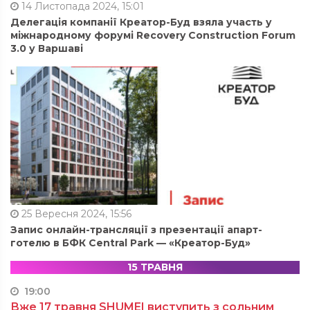
14 Листопада 2024, 15:01
Делегація компанії Креатор-Буд взяла участь у
міжнародному форумі Recovery Construction Forum
3.0 у Варшаві
25 Вересня 2024, 15:56
Запис онлайн-трансляції з презентації апарт-
готелю в БФК Central Park — «Креатор-Буд»
15 ТРАВНЯ
19:00
Вже 17 травня SHUMEI виступить з сольним