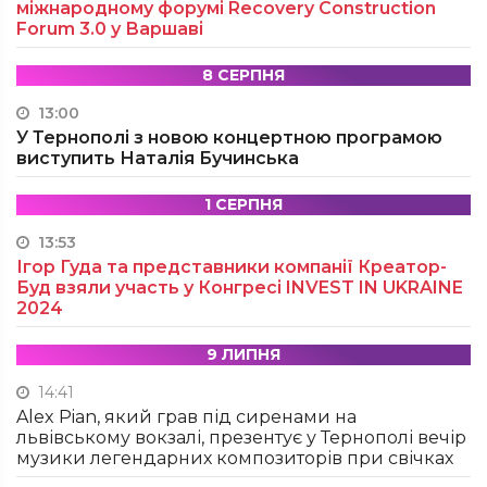
міжнародному форумі Recovery Construction
Forum 3.0 у Варшаві
8 СЕРПНЯ
13:00
У Тернополі з новою концертною програмою
виступить Наталія Бучинська
1 СЕРПНЯ
13:53
Ігор Гуда та представники компанії Креатор-
Буд взяли участь у Конгресі INVEST IN UKRAINE
2024
9 ЛИПНЯ
14:41
Alex Pian, який грав під сиренами на
львівському вокзалі, презентує у Тернополі вечір
музики легендарних композиторів при свічках